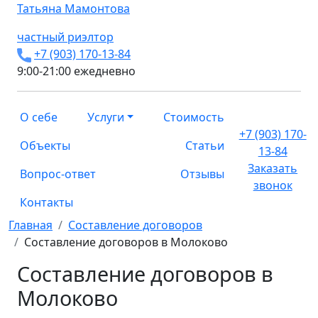
Татьяна
Мамонтова
частный риэлтор
+7 (903) 170-13-84
9:00-21:00 ежедневно
О себе
Услуги
Стоимость
+7 (903) 170-
Объекты
Статьи
13-84
Заказать
Вопрос-ответ
Отзывы
звонок
Контакты
Главная
Составление договоров
Составление договоров в Молоково
Составление договоров в
Молоково