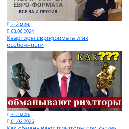
~12 мин.
03.06.2024
Квартиры евроформата и их
особенности
~13 мин.
01.02.2026
Как обманывают риэлторы при купле-