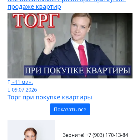
продаже квартир
~11 мин.
09.07.2026
Торг при покупке квартиры
Показать все
Звоните!
+7 (903) 170-13-84