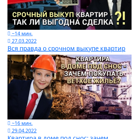
~14 мин.
27.03.2022
Вся правда о срочном выкупе квартир
~16 мин.
29.04.2022
Квартира в доме под снос: зачем