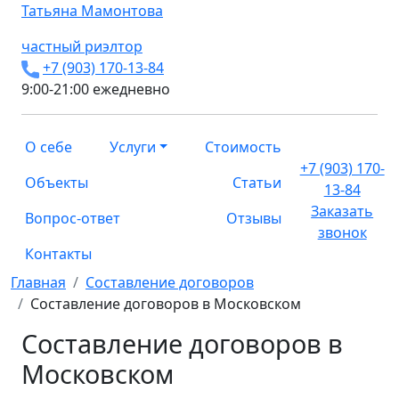
Татьяна
Мамонтова
частный риэлтор
+7 (903) 170-13-84
9:00-21:00 ежедневно
О себе
Услуги
Стоимость
+7 (903) 170-
Объекты
Статьи
13-84
Заказать
Вопрос-ответ
Отзывы
звонок
Контакты
Главная
Составление договоров
Составление договоров в Московском
Составление договоров в
Московском