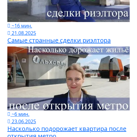
~16 мин.
21.08.2025
Самые странные сделки риэлтора
~6 мин.
23.06.2025
Насколько подорожает квартира после
открытия метро