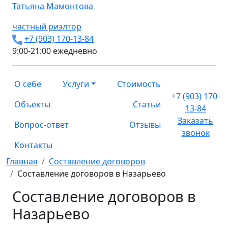
Татьяна
Мамонтова
частный риэлтор
+7 (903) 170-13-84
9:00-21:00 ежедневно
О себе
Услуги
Стоимость
+7 (903) 170-
Объекты
Статьи
13-84
Заказать
Вопрос-ответ
Отзывы
звонок
Контакты
Главная
Составление договоров
Составление договоров в Назарьево
Составление договоров в
Назарьево