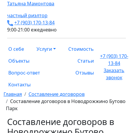
Татьяна
Мамонтова
частный риэлтор
+7 (903) 170-13-84
9:00-21:00 ежедневно
О себе
Услуги
Стоимость
+7 (903) 170-
Объекты
Статьи
13-84
Заказать
Вопрос-ответ
Отзывы
звонок
Контакты
Главная
Составление договоров
Составление договоров в Новодрожжино Бутово
Парк
Составление договоров в
Новодрожжино Бутово