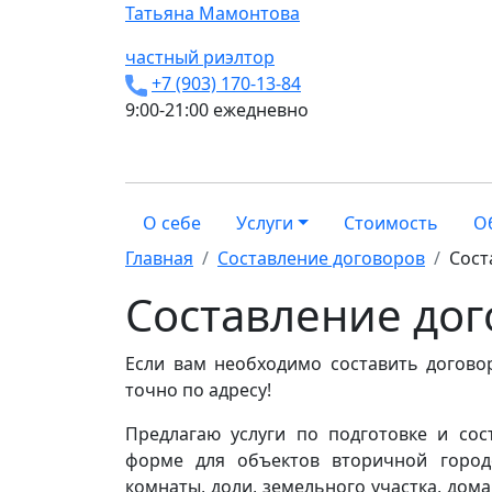
Татьяна
Мамонтова
частный риэлтор
+7 (903) 170-13-84
9:00-21:00 ежедневно
О себе
Услуги
Стоимость
О
Главная
Составление договоров
Сост
Составление дог
Если вам необходимо составить догово
точно по адресу!
Предлагаю услуги по подготовке и со
форме для объектов вторичной городс
комнаты, доли, земельного участка, дом