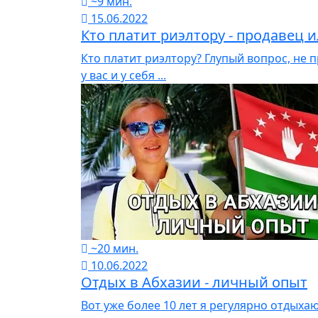
~9 мин.
15.06.2022
Кто платит риэлтору - продавец 
Кто платит риэлтору? Глупый вопрос, не 
у вас и у себя ...
~20 мин.
10.06.2022
Отдых в Абхазии - личный опыт
Вот уже более 10 лет я регулярно отдыха