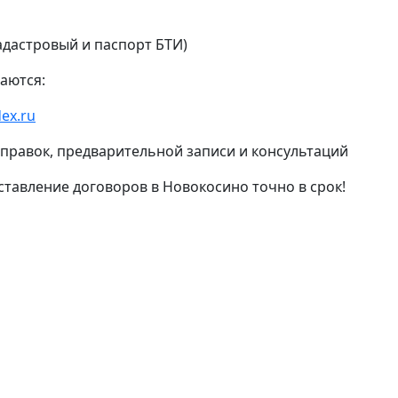
адастровый и паспорт БТИ)
аются:
ex.ru
 справок, предварительной записи и консультаций
ставление договоров в Новокосино точно в срок!