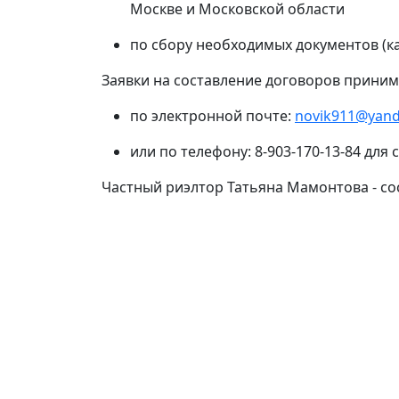
Москве и Московской области
по сбору необходимых документов (к
Заявки на составление договоров приним
по электронной почте:
novik911@yand
или по телефону: 8-903-170-13-84 для
Частный риэлтор Татьяна Мамонтова - со