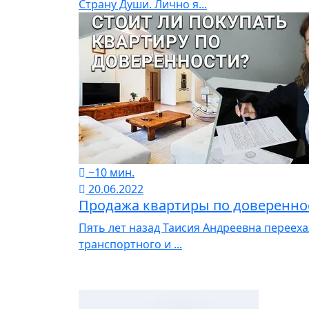
Страну Души. Лично я...
~10 мин.
20.06.2022
Продажа квартиры по довереннос
Пять лет назад Таисия Андреевна перееха
транспортного и ...