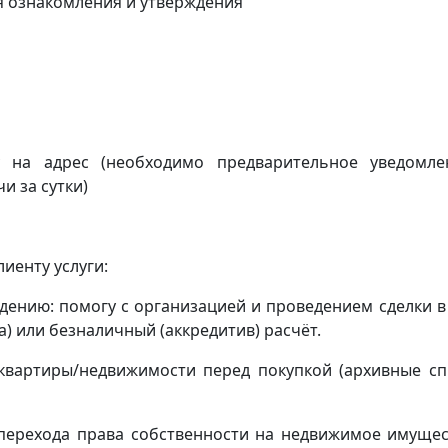
я ознакомления и утверждения
ку на адрес
(
необходимо предварительное уведомл
и за сутки)
иенту услуги:
ению: помогу с организацией и проведением сделки в
) или безналичный (аккредитив) расчёт.
квартиры/недвижимости перед покупкой (архивные сп
(перехода права собственности на недвижимое имущес