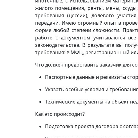
ипотечные, с использованием материнск
жилого помещения, ренты, мены, ссуды,
требования (цессии), долевого участия,
передачи. Имею огромный опыт в прове
форме любой степени сложности. Практ
работе с документом учитываются все
законодательства. В результате вы пол
требования: в МФЦ, регистрационный или
Что должен предоставить заказчик для с
Паспортные данные и реквизиты стор
Указать особые условия и требования
Технические документы на объект н
Как это происходит?
Подготовка проекта договора с согл