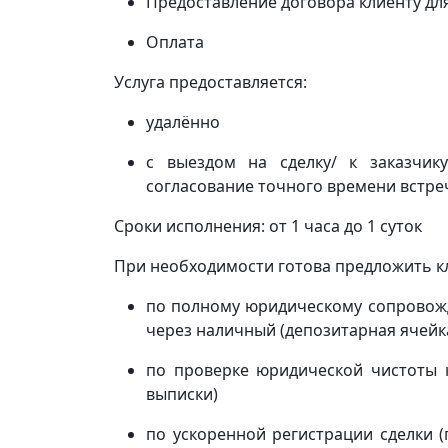
Предоставление договора клиенту дл
Оплата
Услуга предоставляется:
удалённо
с выездом на сделку/ к заказчи
согласование точного времени встреч
Сроки исполнения: от 1 часа до 1 суток
При необходимости готова предложить кл
по полному юридическому сопровожд
через наличный (депозитарная ячейка
по проверке юридической чистоты 
выписки)
по ускоренной регистрации сделки 