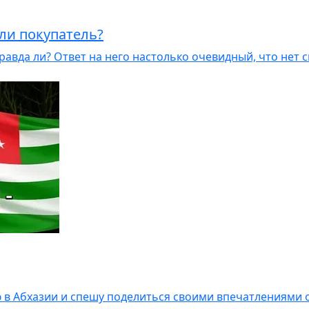
или покупатель?
правда ли? Ответ на него настолько очевидный, что нет
ю в Абхазии и спешу поделиться своими впечатлениями 