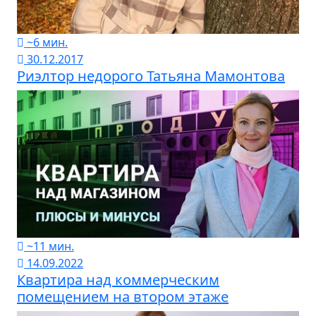
~6 мин.
30.12.2017
Риэлтор недорого Татьяна Мамонтова
~11 мин.
14.09.2022
Квартира над коммерческим
помещением на втором этаже