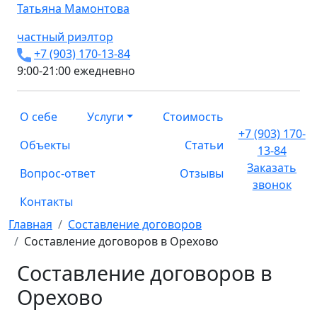
Татьяна
Мамонтова
частный риэлтор
+7 (903) 170-13-84
9:00-21:00 ежедневно
О себе
Услуги
Стоимость
+7 (903) 170-
Объекты
Статьи
13-84
Заказать
Вопрос-ответ
Отзывы
звонок
Контакты
Главная
Составление договоров
Составление договоров в Орехово
Составление договоров в
Орехово