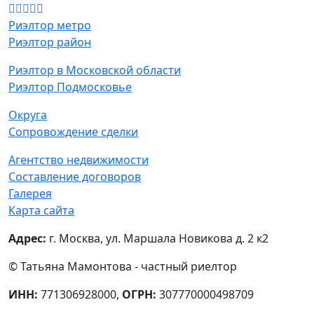
Риэлтор метро
Риэлтор район
Риэлтор в Московской области
Риэлтор Подмосковье
Округа
Сопровождение сделки
Агентство недвижимости
Составление договоров
Галерея
Карта сайта
Адрес:
г. Москва, ул. Маршала Новикова д. 2 к2
© Татьяна Мамонтова - частный риелтор
ИНН:
771306928000,
ОГРН:
307770000498709