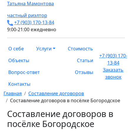
Татьяна
Мамонтова
частный риэлтор
+7 (903) 170-13-84
9:00-21:00 ежедневно
О себе
Услуги
Стоимость
+7 (903) 170-
Объекты
Статьи
13-84
Заказать
Вопрос-ответ
Отзывы
звонок
Контакты
Главная
Составление договоров
Составление договоров в посёлке Богородское
Составление договоров в
посёлке Богородское