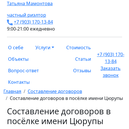
Татьяна
Мамонтова
частный риэлтор
+7 (903) 170-13-84
9:00-21:00 ежедневно
О себе
Услуги
Стоимость
+7 (903) 170-
Объекты
Статьи
13-84
Заказать
Вопрос-ответ
Отзывы
звонок
Контакты
Главная
Составление договоров
Составление договоров в посёлке имени Цюрупы
Составление договоров в
посёлке имени Цюрупы