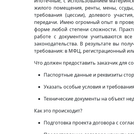
ипотечные, с использованием материнск
жилого помещения, ренты, мены, ссуды,
требования (цессии), долевого участия,
передачи. Имею огромный опыт в прове
форме любой степени сложности. Практ
работе с документом учитываются все
законодательства. В результате вы пол
требования: в МФЦ, регистрационный или
Что должен предоставить заказчик для с
Паспортные данные и реквизиты стор
Указать особые условия и требования
Технические документы на объект н
Как это происходит?
Подготовка проекта договора с согл