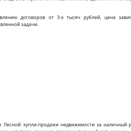
авлению договоров от 3-х тысяч рублей, цена зави
вленной задачи.
е Лесной: купли-продажи недвижимости за наличный р