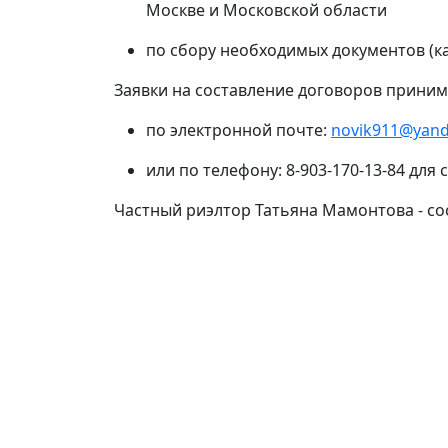
Москве и Московской области
по сбору необходимых документов (к
Заявки на составление договоров приним
по электронной почте:
novik911@yand
или по телефону: 8-903-170-13-84 для
Частный риэлтор Татьяна Мамонтова - сос