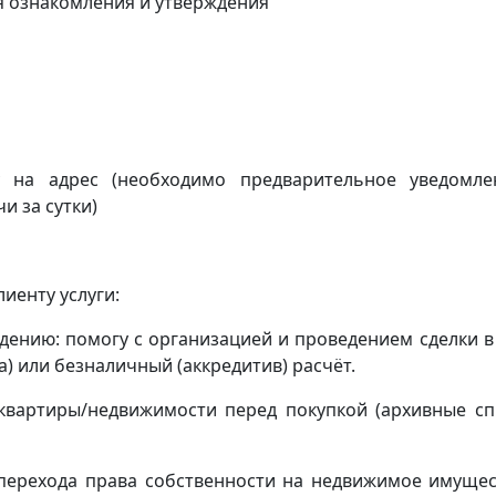
я ознакомления и утверждения
ку на адрес
(
необходимо предварительное уведомл
и за сутки)
иенту услуги:
ению: помогу с организацией и проведением сделки в
) или безналичный (аккредитив) расчёт.
квартиры/недвижимости перед покупкой (архивные сп
(перехода права собственности на недвижимое имущес