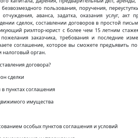
ого капитала, дарения, предварительный дкп, аренды,
 безвозмездного пользования, поручения, переуступк
 отчуждения, аванса, задатка, оказания услуг, акт п
дении сделок, составлении договоров в простой пись
икующий риэлтор-юрист с более чем 15 летним стаже
 пожелания заказчика, требования и последние изм
учаете соглашение, которое вы сможете предъявить по
 налоговый орган.
оставления договора?
он сделки
 в пунктах соглашения
едвижимого имущества
асованием особых пунктов соглашения и условий