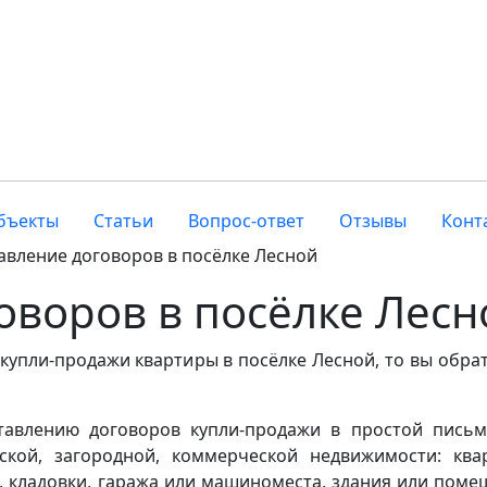
бъекты
Статьи
Вопрос-ответ
Отзывы
Конт
авление договоров в посёлке Лесной
оворов в посёлке Лесн
купли-продажи квартиры в посёлке Лесной, то вы обра
ставлению договоров купли-продажи в простой пись
кой, загородной, коммерческой недвижимости: ква
а, кладовки, гаража или машиноместа, здания или поме