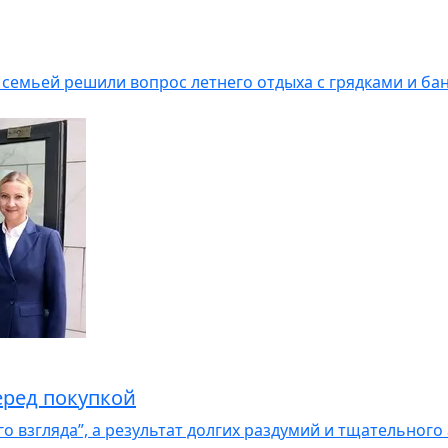
 семьей решили вопрос летнего отдыха с грядками и ба
еред покупкой
о взгляда”, а результат долгих раздумий и тщательного