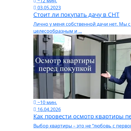
~12 мин.
03.05.2023
Стоит ли покупать дачу в СНТ
Лично у меня собственной дачи нет. Мы с
целесообразным и ...
~10 мин.
16.04.2026
Как провести осмотр квартиры п
Выбор квартиры – это не “любовь с первог