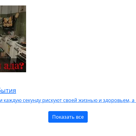
бытия
ди каждую секунду рискуют своей жизнью и здоровьем, а
Показать все