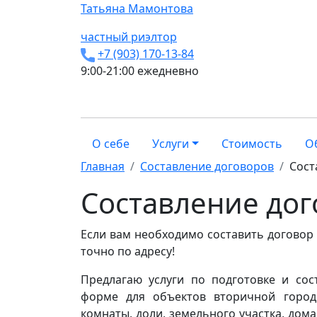
Татьяна
Мамонтова
частный риэлтор
+7 (903) 170-13-84
9:00-21:00 ежедневно
О себе
Услуги
Стоимость
О
Главная
Составление договоров
Сост
Составление дог
Если вам необходимо составить договор 
точно по адресу!
Предлагаю услуги по подготовке и со
форме для объектов вторичной городс
комнаты, доли, земельного участка, дом