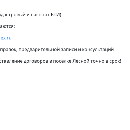
адастровый и паспорт БТИ)
аются:
ex.ru
 справок, предварительной записи и консультаций
тавление договоров в посёлке Лесной точно в срок!