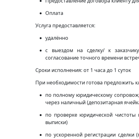
Предоставление договора клиенту дл
Оплата
Услуга предоставляется:
удалённо
с выездом на сделку/ к заказчи
согласование точного времени встреч
Сроки исполнения: от 1 часа до 1 суток
При необходимости готова предложить кл
по полному юридическому сопровожд
через наличный (депозитарная ячейка
по проверке юридической чистоты 
выписки)
по ускоренной регистрации сделки 