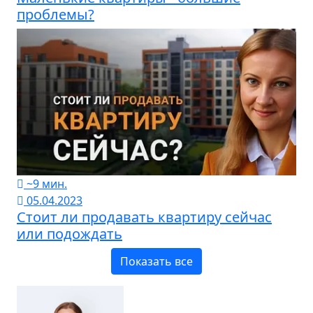
проблемы?
~9 мин.
05.04.2023
Стоит ли продавать квартиру сейчас
или подождать
Показать все