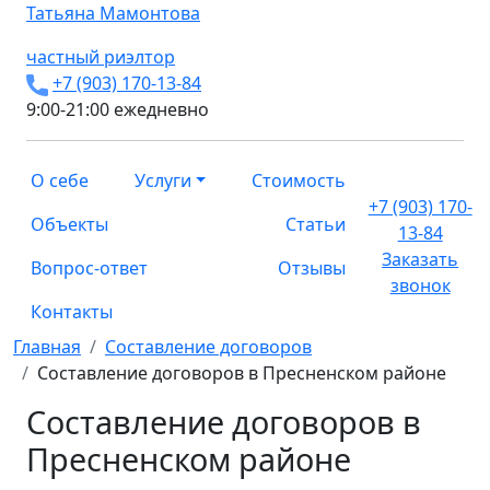
Татьяна
Мамонтова
частный риэлтор
+7 (903) 170-13-84
9:00-21:00 ежедневно
О себе
Услуги
Стоимость
+7 (903) 170-
Объекты
Статьи
13-84
Заказать
Вопрос-ответ
Отзывы
звонок
Контакты
Главная
Составление договоров
Составление договоров в Пресненском районе
Составление договоров в
Пресненском районе