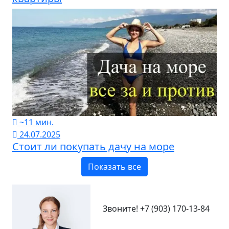
~11 мин.
24.07.2025
Стоит ли покупать дачу на море
Показать все
Звоните!
+7 (903) 170-13-84