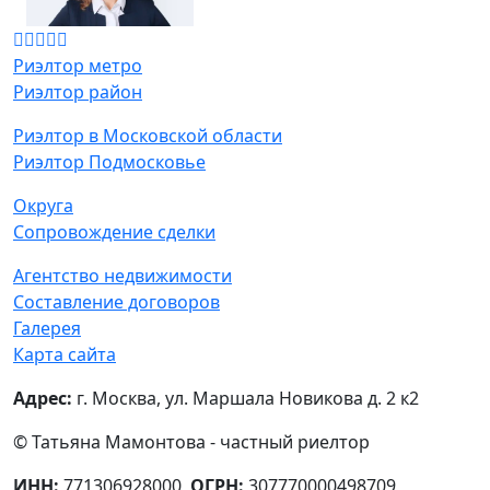
Риэлтор метро
Риэлтор район
Риэлтор в Московской области
Риэлтор Подмосковье
Округа
Сопровождение сделки
Агентство недвижимости
Составление договоров
Галерея
Карта сайта
Адрес:
г. Москва, ул. Маршала Новикова д. 2 к2
© Татьяна Мамонтова - частный риелтор
ИНН:
771306928000,
ОГРН:
307770000498709