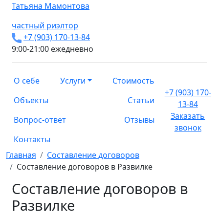
Татьяна
Мамонтова
частный риэлтор
+7 (903) 170-13-84
9:00-21:00 ежедневно
О себе
Услуги
Стоимость
+7 (903) 170-
Объекты
Статьи
13-84
Заказать
Вопрос-ответ
Отзывы
звонок
Контакты
Главная
Составление договоров
Составление договоров в Развилке
Составление договоров в
Развилке