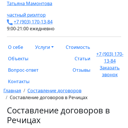
Татьяна
Мамонтова
частный риэлтор
+7 (903) 170-13-84
9:00-21:00 ежедневно
О себе
Услуги
Стоимость
+7 (903) 170-
Объекты
Статьи
13-84
Заказать
Вопрос-ответ
Отзывы
звонок
Контакты
Главная
Составление договоров
Составление договоров в Речицах
Составление договоров в
Речицах