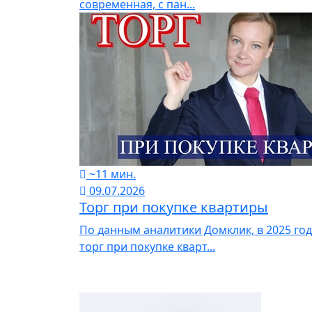
современная, с пан...
~11 мин.
09.07.2026
Торг при покупке квартиры
По данным аналитики Домклик, в 2025 го
торг при покупке кварт...