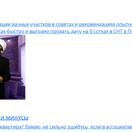
ции дачных участков в советах и рекомендациях опытн
как быстро и выгодно продать дачу на 6 сотках в СНТ в 
 и минусы
квартира? Думаю, не сильно ошибусь, если в ассоциатив