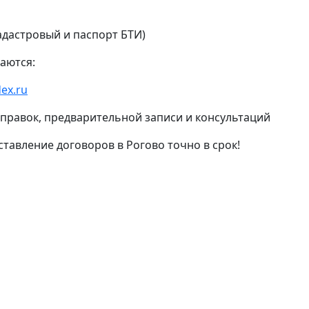
адастровый и паспорт БТИ)
аются:
ex.ru
 справок, предварительной записи и консультаций
тавление договоров в Рогово точно в срок!