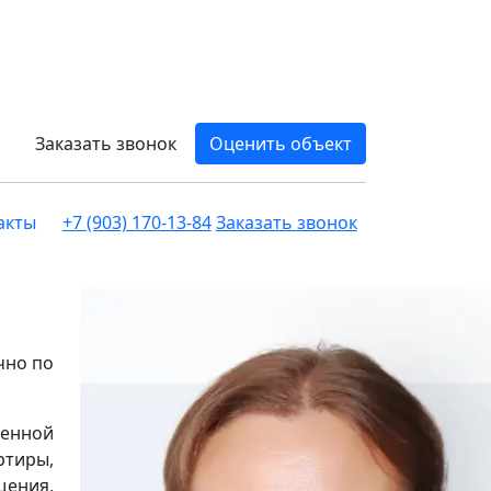
Заказать звонок
Оценить объект
акты
+7 (903) 170-13-84
Заказать звонок
чно по
менной
ртиры,
щения,