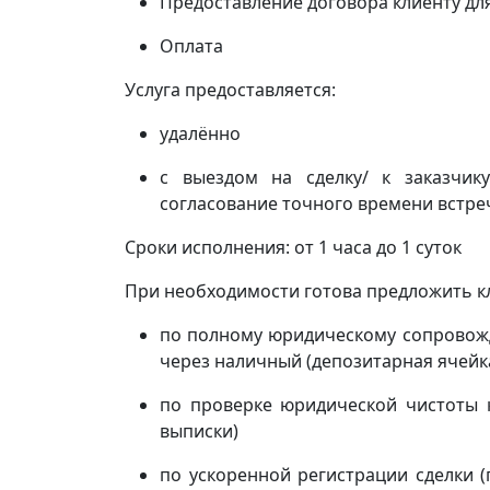
Предоставление договора клиенту дл
Оплата
Услуга предоставляется:
удалённо
с выездом на сделку/ к заказчи
согласование точного времени встреч
Сроки исполнения: от 1 часа до 1 суток
При необходимости готова предложить кл
по полному юридическому сопровожд
через наличный (депозитарная ячейка
по проверке юридической чистоты 
выписки)
по ускоренной регистрации сделки 