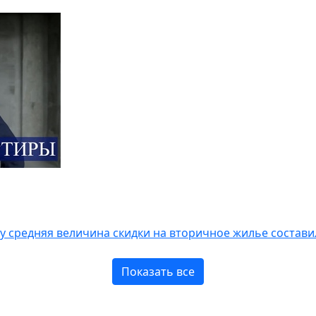
ду средняя величина скидки на вторичное жилье состав
Показать все