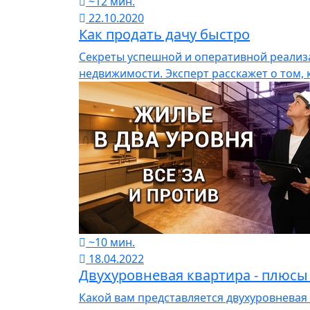
~12 мин.
22.10.2020
Как продать дачу быстро
Секреты успешной и оперативной реализа
недвижимости. Эксперт расскажет о том, 
~10 мин.
18.04.2022
Двухуровневая квартира - плюсы
Какой вам представляется двухуровневая 