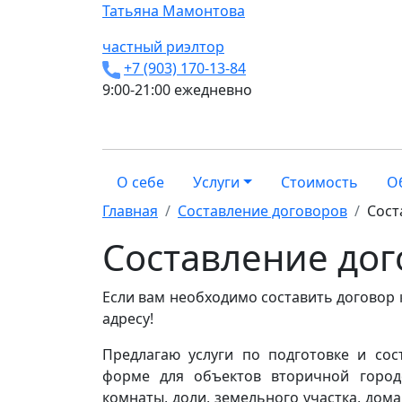
Татьяна
Мамонтова
частный риэлтор
+7 (903) 170-13-84
9:00-21:00 ежедневно
О себе
Услуги
Стоимость
О
Главная
Составление договоров
Сост
Составление дог
Если вам необходимо составить договор 
адресу!
Предлагаю услуги по подготовке и со
форме для объектов вторичной городс
комнаты, доли, земельного участка, дом