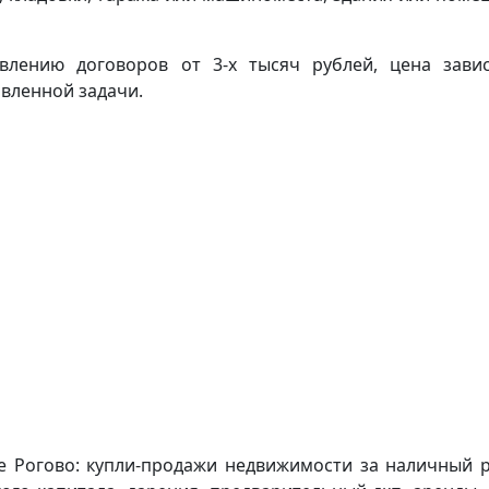
авлению договоров от 3-х тысяч рублей, цена зави
вленной задачи.
е Рогово: купли-продажи недвижимости за наличный р