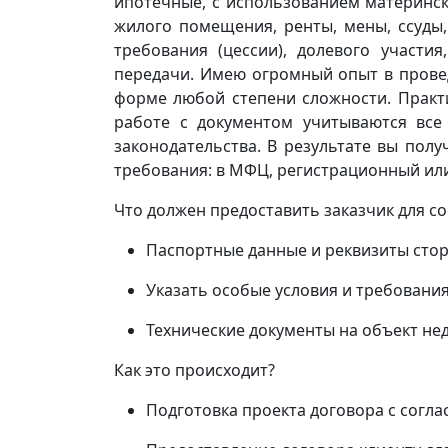
ипотечные, с использованием материнск
жилого помещения, ренты, мены, ссуды,
требования (цессии), долевого участия,
передачи. Имею огромный опыт в прове
форме любой степени сложности. Практ
работе с документом учитываются все
законодательства. В результате вы пол
требования: в МФЦ, регистрационный или
Что должен предоставить заказчик для с
Паспортные данные и реквизиты стор
Указать особые условия и требования
Технические документы на объект н
Как это происходит?
Подготовка проекта договора с согл