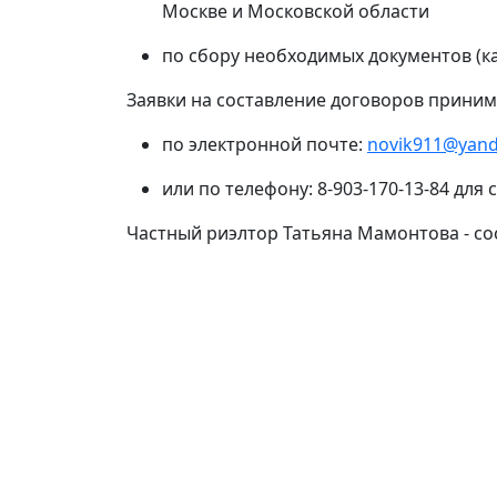
Москве и Московской области
по сбору необходимых документов (к
Заявки на составление договоров приним
по электронной почте:
novik911@yand
или по телефону: 8-903-170-13-84 для
Частный риэлтор Татьяна Мамонтова - сос