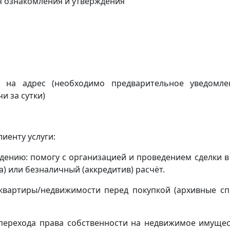
я ознакомления и утверждения
ку на адрес
(
необходимо предварительное уведомл
и за сутки)
иенту услуги:
ению: помогу с организацией и проведением сделки в
) или безналичный (аккредитив) расчёт.
квартиры/недвижимости перед покупкой (архивные сп
(перехода права собственности на недвижимое имущес