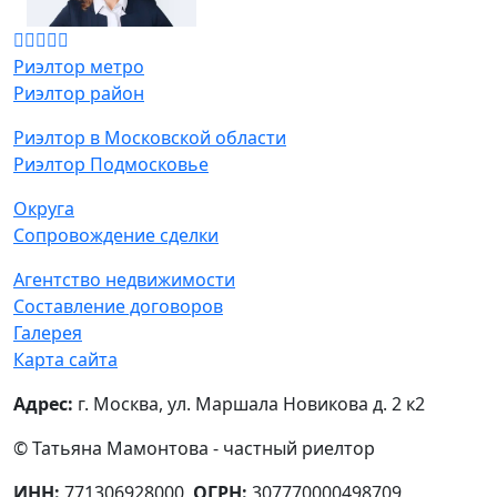
Риэлтор метро
Риэлтор район
Риэлтор в Московской области
Риэлтор Подмосковье
Округа
Сопровождение сделки
Агентство недвижимости
Составление договоров
Галерея
Карта сайта
Адрес:
г. Москва, ул. Маршала Новикова д. 2 к2
© Татьяна Мамонтова - частный риелтор
ИНН:
771306928000,
ОГРН:
307770000498709