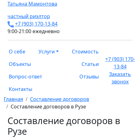
Татьяна
Мамонтова
частный риэлтор
+7 (903) 170-13-84
9:00-21:00 ежедневно
О себе
Услуги
Стоимость
+7 (903) 170-
Объекты
Статьи
13-84
Заказать
Вопрос-ответ
Отзывы
звонок
Контакты
Главная
Составление договоров
Составление договоров в Рузе
Составление договоров в
Рузе