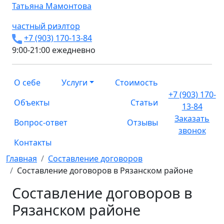
Татьяна
Мамонтова
частный риэлтор
+7 (903) 170-13-84
9:00-21:00 ежедневно
О себе
Услуги
Стоимость
+7 (903) 170-
Объекты
Статьи
13-84
Заказать
Вопрос-ответ
Отзывы
звонок
Контакты
Главная
Составление договоров
Составление договоров в Рязанском районе
Составление договоров в
Рязанском районе