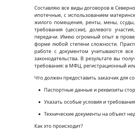
Составляю все виды договоров в Северн
ипотечные, с использованием материнск
жилого помещения, ренты, мены, ссуды,
требования (цессии), долевого участия,
передачи. Имею огромный опыт в прове
форме любой степени сложности. Практ
работе с документом учитываются все
законодательства. В результате вы пол
требования: в МФЦ, регистрационный или
Что должен предоставить заказчик для с
Паспортные данные и реквизиты стор
Указать особые условия и требования
Технические документы на объект н
Как это происходит?