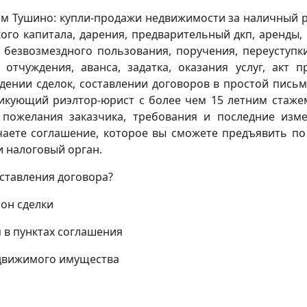
ом Тушино: купли-продажи недвижимости за наличный р
ого капитала, дарения, предварительный дкп, аренды,
 безвозмездного пользования, поручения, переуступк
 отчуждения, аванса, задатка, оказания услуг, акт п
дении сделок, составлении договоров в простой пись
икующий риэлтор-юрист с более чем 15 летним стаже
 пожелания заказчика, требования и последние изм
учаете соглашение, которое вы сможете предъявить по
 налоговый орган.
оставления договора?
он сделки
 в пунктах соглашения
едвижимого имущества