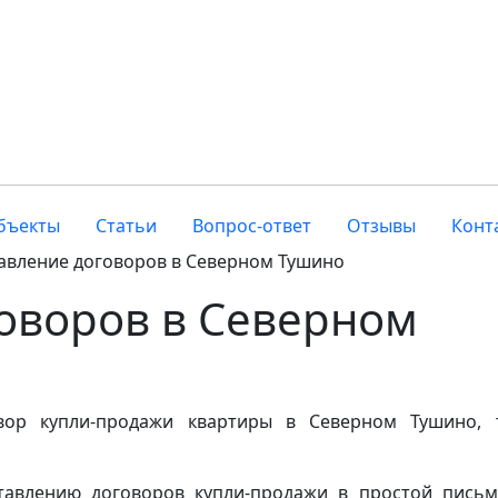
бъекты
Статьи
Вопрос-ответ
Отзывы
Конт
авление договоров в Северном Тушино
оворов в Северном
вор купли-продажи квартиры в Северном Тушино,
ставлению договоров купли-продажи в простой пись