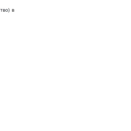
тво) в