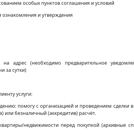
асованием особых пунктов соглашения и условий
я ознакомления и утверждения
ку на адрес
(
необходимо предварительное уведомл
и за сутки)
иенту услуги:
ению: помогу с организацией и проведением сделки в
) или безналичный (аккредитив) расчёт.
квартиры/недвижимости перед покупкой (архивные сп