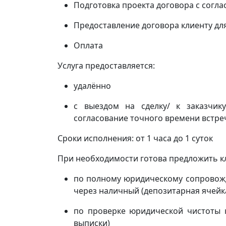
Подготовка проекта договора с согл
Предоставление договора клиенту дл
Оплата
Услуга предоставляется:
удалённо
с выездом на сделку/ к заказчи
согласование точного времени встреч
Сроки исполнения: от 1 часа до 1 суток
При необходимости готова предложить кл
по полному юридическому сопровожд
через наличный (депозитарная ячейка
по проверке юридической чистоты 
выписки)