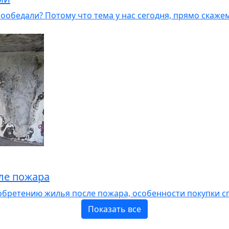
ообедали? Потому что тема у нас сегодня, прямо скажем,
ле пожара
обретению жилья после пожара, особенности покупки с
Показать все