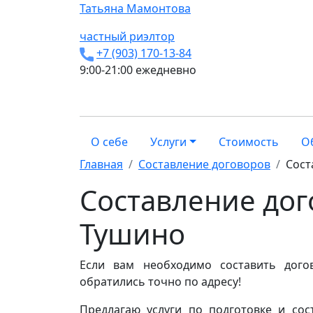
Татьяна
Мамонтова
частный риэлтор
+7 (903) 170-13-84
9:00-21:00 ежедневно
О себе
Услуги
Стоимость
О
Главная
Составление договоров
Сост
Составление дог
Тушино
Если вам необходимо составить дого
обратились точно по адресу!
Предлагаю услуги по подготовке и со