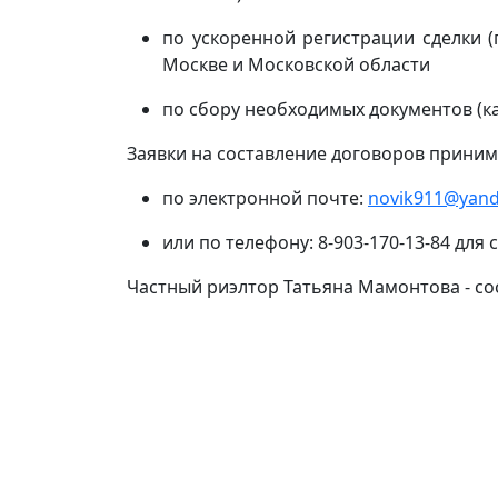
по ускоренной регистрации сделки 
Москве и Московской области
по сбору необходимых документов (к
Заявки на составление договоров приним
по электронной почте:
novik911@yand
или по телефону: 8-903-170-13-84 для
Частный риэлтор Татьяна Мамонтова - со