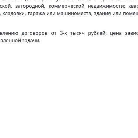
кой, загородной, коммерческой недвижимости: ква
а, кладовки, гаража или машиноместа, здания или поме
авлению договоров от 3-х тысяч рублей, цена зави
вленной задачи.