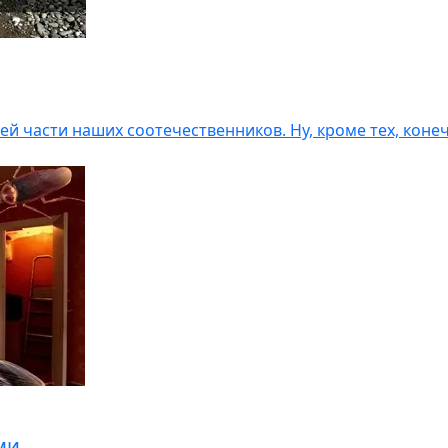
шей части наших соотечественников. Ну, кроме тех, коне
ми