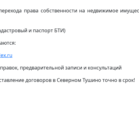
(перехода права собственности на недвижимое имущес
адастровый и паспорт БТИ)
аются:
ex.ru
 справок, предварительной записи и консультаций
ставление договоров в Северном Тушино точно в срок!