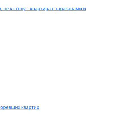
 не к столу – квартира с тараканами и
горевших квартир