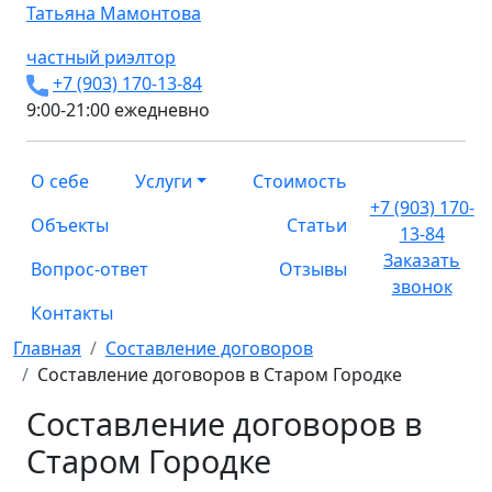
Татьяна
Мамонтова
частный риэлтор
+7 (903) 170-13-84
9:00-21:00 ежедневно
О себе
Услуги
Стоимость
+7 (903) 170-
Объекты
Статьи
13-84
Заказать
Вопрос-ответ
Отзывы
звонок
Контакты
Главная
Составление договоров
Составление договоров в Старом Городке
Составление договоров в
Старом Городке