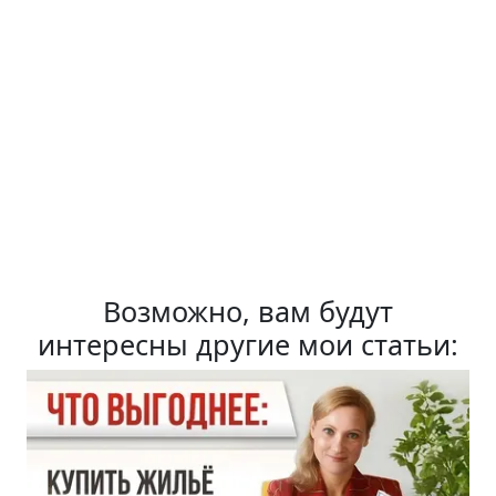
Возможно, вам будут
интересны другие мои статьи: