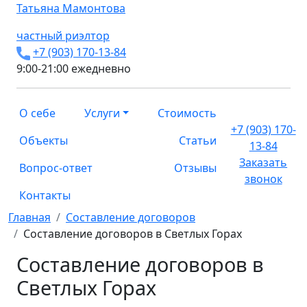
Татьяна
Мамонтова
частный риэлтор
+7 (903) 170-13-84
9:00-21:00 ежедневно
О себе
Услуги
Стоимость
+7 (903) 170-
Объекты
Статьи
13-84
Заказать
Вопрос-ответ
Отзывы
звонок
Контакты
Главная
Составление договоров
Составление договоров в Светлых Горах
Составление договоров в
Светлых Горах