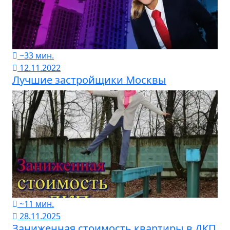
~33 мин.
12.11.2022
Лучшие застройщики Москвы
~11 мин.
28.11.2025
Заниженная стоимость квартиры в ДКП