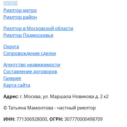
Риэлтор метро
Риэлтор район
Риэлтор в Московской области
Риэлтор Подмосковье
Округа
Сопровождение сделки
Агентство недвижимости
Составление договоров
Галерея
Карта сайта
Адрес:
г. Москва, ул. Маршала Новикова д. 2 к2
© Татьяна Мамонтова - частный риелтор
ИНН:
771306928000,
ОГРН:
307770000498709