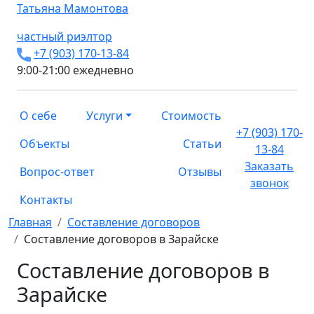
Татьяна
Мамонтова
частный риэлтор
+7 (903) 170-13-84
9:00-21:00 ежедневно
О себе
Услуги
Стоимость
+7 (903) 170-
Объекты
Статьи
13-84
Заказать
Вопрос-ответ
Отзывы
звонок
Контакты
Главная
Составление договоров
Составление договоров в Зарайске
Составление договоров в
Зарайске