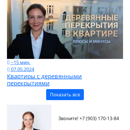
~15 мин.
07.05.2024
Квартиры с деревянными
перекрытиями
Показать все
Звоните!
+7 (903) 170-13-84