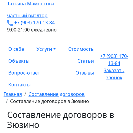
Татьяна
Мамонтова
частный риэлтор
+7 (903) 170-13-84
9:00-21:00 ежедневно
О себе
Услуги
Стоимость
+7 (903) 170-
Объекты
Статьи
13-84
Заказать
Вопрос-ответ
Отзывы
звонок
Контакты
Главная
Составление договоров
Составление договоров в Зюзино
Составление договоров в
Зюзино