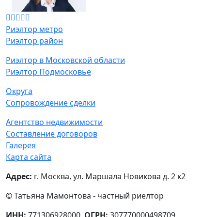
Риэлтор метро
Риэлтор район
Риэлтор в Московской области
Риэлтор Подмосковье
Округа
Сопровождение сделки
Агентство недвижимости
Составление договоров
Галерея
Карта сайта
Адрес:
г. Москва, ул. Маршала Новикова д. 2 к2
© Татьяна Мамонтова - частный риелтор
ИНН:
771306928000,
ОГРН:
307770000498709