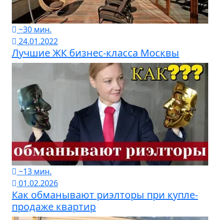
~30 мин.
24.01.2022
Лучшие ЖК бизнес-класса Москвы
~13 мин.
01.02.2026
Как обманывают риэлторы при купле-
продаже квартир