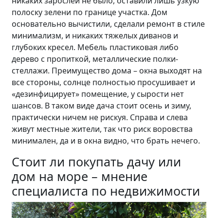
никаких зарослей не было, оставили лишь узкую
полоску зелени по границе участка. Дом
основательно вычистили, сделали ремонт в стиле
минимализм, и никаких тяжелых диванов и
глубоких кресел. Мебель пластиковая либо
дерево с пропиткой, металлические полки-
стеллажи. Преимущество дома – окна выходят на
все стороны, солнце полностью просушивает и
«дезинфицирует» помещение, у сырости нет
шансов. В таком виде дача стоит осень и зиму,
практически ничем не рискуя. Справа и слева
живут местные жители, так что риск воровства
минимален, да и в окна видно, что брать нечего.
Стоит ли покупать дачу или
дом на море – мнение
специалиста по недвижимости