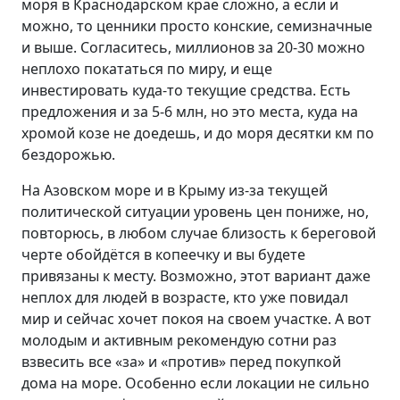
моря в Краснодарском крае сложно, а если и
можно, то ценники просто конские, семизначные
и выше. Согласитесь, миллионов за 20-30 можно
неплохо покататься по миру, и еще
инвестировать куда-то текущие средства. Есть
предложения и за 5-6 млн, но это места, куда на
хромой козе не доедешь, и до моря десятки км по
бездорожью.
На Азовском море и в Крыму из-за текущей
политической ситуации уровень цен пониже, но,
повторюсь, в любом случае близость к береговой
черте обойдётся в копеечку и вы будете
привязаны к месту. Возможно, этот вариант даже
неплох для людей в возрасте, кто уже повидал
мир и сейчас хочет покоя на своем участке. А вот
молодым и активным рекомендую сотни раз
взвесить все «за» и «против» перед покупкой
дома на море. Особенно если локации не сильно