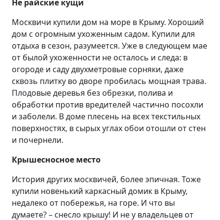
Не райские кущи
Москвичи купили дом на море в Крыму. Хороший
дом с огромным ухоженным садом. Купили для
отдыха в сезон, разумеется. Уже в следующем мае
от былой ухоженности не осталось и следа: в
огороде и саду двухметровые сорняки, даже
сквозь плитку во дворе пробилась мощная трава.
Плодовые деревья без обрезки, полива и
обработки против вредителей частично посохли
и заболели. В доме плесень на всех текстильных
поверхностях, в сырых углах обои отошли от стен
и почернели.
Крышесносное место
История других москвичей, более эпичная. Тоже
купили новенький каркасный домик в Крыму,
недалеко от побережья, на горе. И что вы
думаете? – снесло крышу! И не у владельцев от