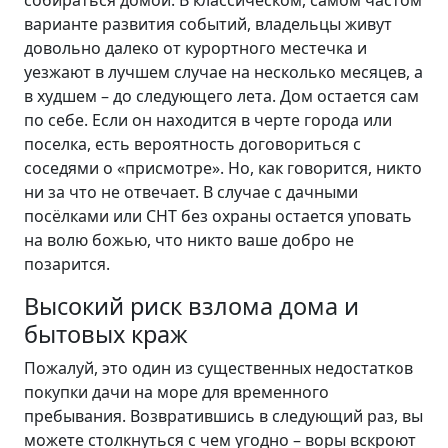
собираться домой. В классическом, самом частом
варианте развития событий, владельцы живут
довольно далеко от курортного местечка и
уезжают в лучшем случае на несколько месяцев, а
в худшем – до следующего лета. Дом остается сам
по себе. Если он находится в черте города или
поселка, есть вероятность договориться с
соседями о «присмотре». Но, как говорится, никто
ни за что не отвечает. В случае с дачными
посёлками или СНТ без охраны остается уповать
на волю божью, что никто ваше добро не
позарится.
Высокий риск взлома дома и
бытовых краж
Пожалуй, это один из существенных недостатков
покупки дачи на море для временного
пребывания. Возвратившись в следующий раз, вы
можете столкнуться с чем угодно – воры вскроют