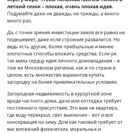
летний сезон – плохая, очень плохая идея.
Подумайте даже не дважды, не трижды, а много-
много раз.
Да, с точки зрения инвестиции земля все равно не
подешевеет, даже если строение развалится. Но
ведь есть другие, более прибыльные и менее
хлопотные способы вложить средства. Если уж
так мила сердцу идея личного домовладения – в
том же Московском регионе, как и по стране в
целом, есть множество вариантов купить
загородку на более привлекательных условиях.
Загородная недвижимость в курортной зоне
вроде частного дома, дачи или коттеджа требует
постоянного присутствия. Это вам не квартира,
где воду перекрыл, свет выключил – вот и вся
консервация на зиму. Дом как таковой требует от
вас вложений физических, моральных и