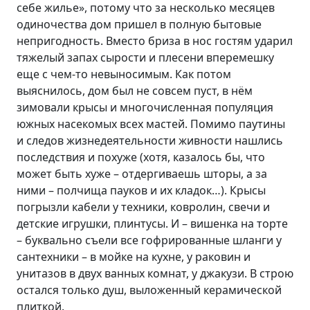
себе жилье», потому что за несколько месяцев
одиночества дом пришел в полную бытовые
непригодность. Вместо бриза в нос гостям ударил
тяжелый запах сырости и плесени вперемешку
еще с чем-то невыносимым. Как потом
выяснилось, дом был не совсем пуст, в нём
зимовали крысы и многочисленная популяция
южных насекомых всех мастей. Помимо паутины
и следов жизнедеятельности живности нашлись
последствия и похуже (хотя, казалось бы, что
может быть хуже – отдергиваешь шторы, а за
ними – полчища пауков и их кладок…). Крысы
погрызли кабели у техники, ковролин, свечи и
детские игрушки, плинтусы. И – вишенка на торте
– буквально съели все гофрированные шланги у
сантехники – в мойке на кухне, у раковин и
унитазов в двух ванных комнат, у джакузи. В строю
остался только душ, выложенный керамической
плиткой.