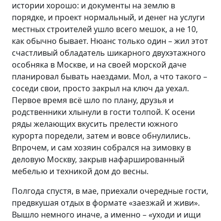
истории хорошо: и документы на землю в
порядке, и проект нормальный, и денег на услуги
местных строителей ушло всего мешок, а не 10,
как обычно бывает. Нюанс только один – жил этот
счастливый обладатель шикарного двухэтажного
особняка в Москве, и на своей морской даче
планировал бывать наездами. Мол, а что такого –
соседи свои, просто закрыл на ключ да уехал.
Первое время всё шло по плану, друзья и
родственники хлынули в гости толпой. К осени
ряды желающих вкусить прелести южного
курорта поредели, затем и вовсе обнулились.
Впрочем, и сам хозяин собрался на зимовку в
деловую Москву, закрыв нафаршированный
мебелью и техникой дом до весны.
Полгода спустя, в мае, приехали очередные гости,
предвкушая отдых в формате «заезжай и живи».
Вышло немного иначе, а именно – «уходи и ищи