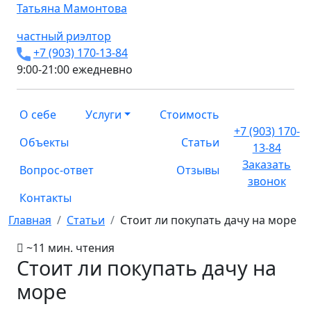
Татьяна
Мамонтова
частный риэлтор
+7 (903) 170-13-84
9:00-21:00 ежедневно
О себе
Услуги
Стоимость
+7 (903) 170-
Объекты
Статьи
13-84
Заказать
Вопрос-ответ
Отзывы
звонок
Контакты
Главная
Статьи
Стоит ли покупать дачу на море
~11 мин. чтения
Стоит ли покупать дачу на
море