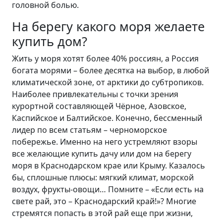
головной болью.
На берегу какого моря желаете
купить дом?
Жить у моря хотят более 40% россиян, а Россия
богата морями – более десятка на выбор, в любой
климатической зоне, от арктики до субтропиков.
Наиболее привлекательны с точки зрения
курортной составляющей Чёрное, Азовское,
Каспийское и Балтийское. Конечно, бессменный
лидер по всем статьям – черноморское
побережье. Именно на него устремляют взоры
все желающие купить дачу или дом на берегу
моря в Краснодарском крае или Крыму. Казалось
бы, сплошные плюсы: мягкий климат, морской
воздух, фрукты-овощи… Помните – «Если есть на
свете рай, это – Краснодарский край!»? Многие
стремятся попасть в этой рай еще при жизни,