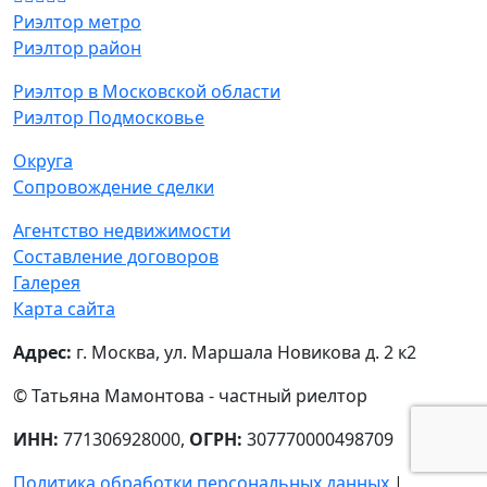
Риэлтор метро
Риэлтор район
Риэлтор в Московской области
Риэлтор Подмосковье
Округа
Сопровождение сделки
Агентство недвижимости
Составление договоров
Галерея
Карта сайта
Адрес:
г. Москва, ул. Маршала Новикова д. 2 к2
© Татьяна Мамонтова - частный риелтор
ИНН:
771306928000,
ОГРН:
307770000498709
Политика обработки персональных данных
|