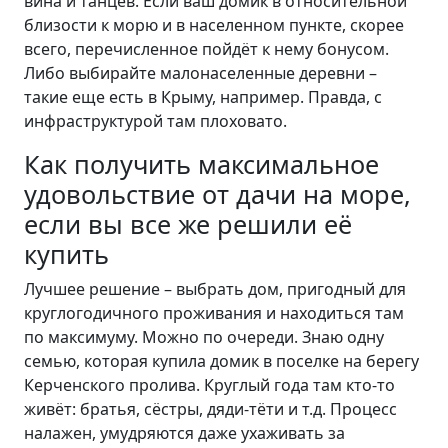
вина и танцев. Если ваш домик в относительной
близости к морю и в населенном пункте, скорее
всего, перечисленное пойдёт к нему бонусом.
Либо выбирайте малонаселенные деревни –
такие еще есть в Крыму, например. Правда, с
инфраструктурой там плоховато.
Как получить максимальное
удовольствие от дачи на море,
если вы все же решили её
купить
Лучшее решение – выбрать дом, пригодный для
круглогодичного проживания и находиться там
по максимуму. Можно по очереди. Знаю одну
семью, которая купила домик в поселке на берегу
Керченского пролива. Круглый года там кто-то
живёт: братья, сёстры, дяди-тёти и т.д. Процесс
налажен, умудряются даже ухаживать за