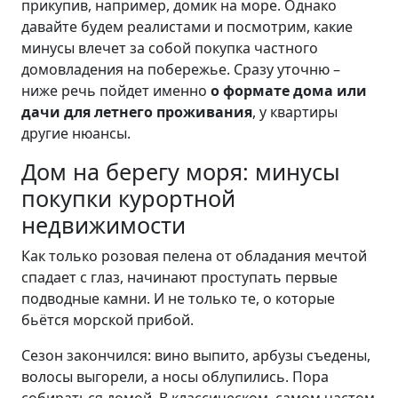
прикупив, например, домик на море. Однако
давайте будем реалистами и посмотрим, какие
минусы влечет за собой покупка частного
домовладения на побережье. Сразу уточню –
ниже речь пойдет именно
о формате дома или
дачи для летнего проживания
, у квартиры
другие нюансы.
Дом на берегу моря: минусы
покупки курортной
недвижимости
Как только розовая пелена от обладания мечтой
спадает с глаз, начинают проступать первые
подводные камни. И не только те, о которые
бьётся морской прибой.
Сезон закончился: вино выпито, арбузы съедены,
волосы выгорели, а носы облупились. Пора