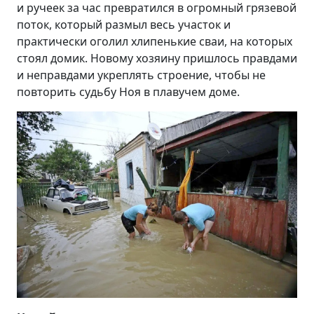
и ручеек за час превратился в огромный грязевой
поток, который размыл весь участок и
практически оголил хлипенькие сваи, на которых
стоял домик. Новому хозяину пришлось правдами
и неправдами укреплять строение, чтобы не
повторить судьбу Ноя в плавучем доме.