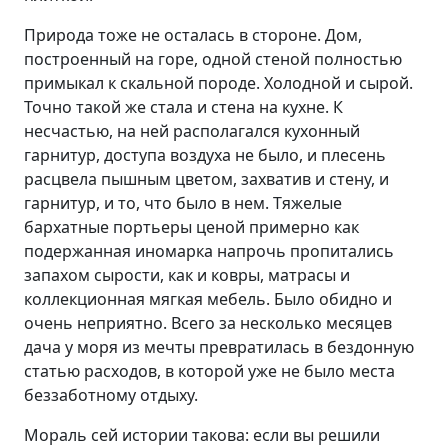
Природа тоже не осталась в стороне. Дом,
построенный на горе, одной стеной полностью
примыкал к скальной породе. Холодной и сырой.
Точно такой же стала и стена на кухне. К
несчастью, на ней располагался кухонный
гарнитур, доступа воздуха не было, и плесень
расцвела пышным цветом, захватив и стену, и
гарнитур, и то, что было в нем. Тяжелые
бархатные портьеры ценой примерно как
подержанная иномарка напрочь пропитались
запахом сырости, как и ковры, матрасы и
коллекционная мягкая мебель. Было обидно и
очень неприятно. Всего за несколько месяцев
дача у моря из мечты превратилась в бездонную
статью расходов, в которой уже не было места
беззаботному отдыху.
Мораль сей истории такова: если вы решили