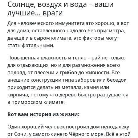
Солнце, воздух и вода – ваши
лучшие… враги
Для человеческого иммунитета это хорошо, а вот
для дома, оставленного надолго без присмотра,
да ещё и в сыром климате, это факторы могут
стать фатальными.
Повышенная влажность и тепло – рай не только
для отдыхающих, но и для размножения всего
подряд, от плесени и грибов до живности. Все
внешние конструкции типа заборов или беседок
приходится делать из металла, камня или
кирпича, потому что дерево быстро разрушается
в приморском климате.
Вот вам история из жизни:
Один хороший человек построил дом неподалёку
от Сочи, у самого
синего
Чёрного моря. Всё в этой