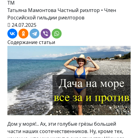
ТМ
Татьяна Мамонтова
Частный риэлтор • Член
Российской гильдии риелторов
24.07.2025
Содержание статьи
Дом у моря!.. Ах, эти голубые грёзы большей
части наших соотечественников. Ну, кроме тех,