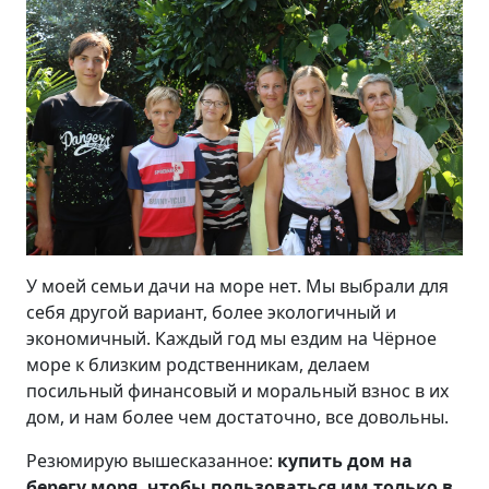
У моей семьи дачи на море нет. Мы выбрали для
себя другой вариант, более экологичный и
экономичный. Каждый год мы ездим на Чёрное
море к близким родственникам, делаем
посильный финансовый и моральный взнос в их
дом, и нам более чем достаточно, все довольны.
Резюмирую вышесказанное:
купить дом на
берегу моря, чтобы пользоваться им только в