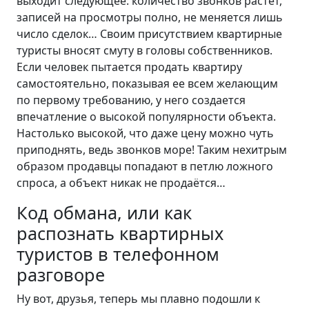
выходит следующее: количество звонков растет,
записей на просмотры полно, не меняется лишь
число сделок… Своим присутствием квартирные
туристы вносят смуту в головы собственников.
Если человек пытается продать квартиру
самостоятельно, показывая ее всем желающим
по первому требованию, у него создается
впечатление о высокой популярности объекта.
Настолько высокой, что даже цену можно чуть
приподнять, ведь звонков море! Таким нехитрым
образом продавцы попадают в петлю ложного
спроса, а объект никак не продаётся…
Код обмана, или как
распознать квартирных
туристов в телефонном
разговоре
Ну вот, друзья, теперь мы плавно подошли к