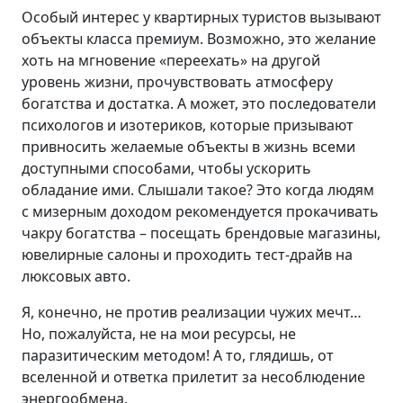
Особый интерес у квартирных туристов вызывают
объекты класса премиум. Возможно, это желание
хоть на мгновение «переехать» на другой
уровень жизни, прочувствовать атмосферу
богатства и достатка. А может, это последователи
психологов и изотериков, которые призывают
привносить желаемые объекты в жизнь всеми
доступными способами, чтобы ускорить
обладание ими. Слышали такое? Это когда людям
с мизерным доходом рекомендуется прокачивать
чакру богатства – посещать брендовые магазины,
ювелирные салоны и проходить тест-драйв на
люксовых авто.
Я, конечно, не против реализации чужих мечт…
Но, пожалуйста, не на мои ресурсы, не
паразитическим методом! А то, глядишь, от
вселенной и ответка прилетит за несоблюдение
энергообмена.