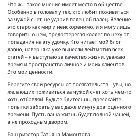
Что ж… такое мнение имеет место в обществе.
Особенно в головах у тех, кто любит поживиться
за чужой счет, не ударив палец об палец. Явление
это старо как мир и неискоренимо, и я могу лишь
говорить о нем, предостерегая коллег по цеху от
попадания на эту удочку. Кто читает мой блог
давно, наверняка уже вынесли лейтмотив всех
статей – я выступаю за качество жизни, уважаю
время и пространство личное и моих клиентов.
Это мои ценности.
Берегите свои ресурсы от посягательств – увы, но
желающих поживиться за чужой счет хоть чем-то
хоть отбавляй. Будьте бдительны, пресекайте
попытки забрать у вас даже минуту драгоценного
времени. Пусть ваша жизнь будет полной чашей,
а не проходным двором.
Ваш риэлтор Татьяна Мамонтова