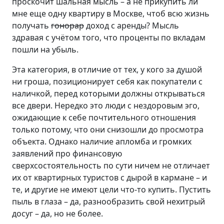
проскочит шальная мысль – а не прикупить ли
мне еще одну квартиру в Москве, чтоб всю жизнь
получать
гонорар
доход с аренды? Мысль
здравая с учётом того, что проценты по вкладам
пошли на убыль.
Эта категория, в отличие от тех, у кого за душой
ни гроша, позиционирует себя как покупатели с
наличкой, перед которыми должны открываться
все двери. Нередко это люди с нездоровым эго,
ожидающие к себе почтительного отношения
только потому, что они снизошли до просмотра
объекта. Однако наличие апломба и громких
заявлений про финансовую
сверхсостоятельность по сути ничем не отличает
их от квартирных туристов с дырой в кармане – и
те, и другие не имеют цели что-то купить. Пустить
пыль в глаза – да, разнообразить свой нехитрый
досуг – да, но не более.