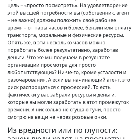
цель – «просто посмотреть». На удовлетворение
этой высшей потребности вы (собственник, агент
– не важно) должны положить своё рабочее
время – от пары часов и более, бензин или оплату
транспорта, моральные и физические ресурсы.
Опять же, в эти несколько часов можно
поработать более результативно, заработав
деньги. Что же мы получаем в результате
организации просмотра для просто
любопытствующих? Ни-че-го, кроме усталости и
разочарования. А если вы начинающий агент, это
риск распрощаться с профессией. То есть
фактически у вас забрали ресурсы и деньги,
которые вы могли заработать в этот промежуток
времени. Я нисколько не сгущаю тучи, просто
смотрю на вещи не через розовые очки.
Из вредности или по глупости:
зачем люди ходят на просмотры,