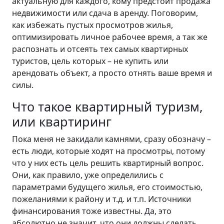
актуальную для каждого, кому предстоит продажа
недвижимости или сдача в аренду. Поговорим,
как избежать пустых просмотров жилья,
оптимизировать личное рабочее время, а так же
распознать и отсеять тех самых квартирных
туристов, цель которых – не купить или
арендовать объект, а просто отнять ваше время и
силы.
Что такое квартирный туризм,
или квартиринг
Пока меня не закидали камнями, сразу обозначу –
есть люди, которые ходят на просмотры, потому
что у них есть цель решить квартирный вопрос.
Они, как правило, уже определились с
параметрами будущего жилья, его стоимостью,
пожеланиями к району и т.д. и т.п. Источники
финансирования тоже известны. Да, это
абсолютно не значит, что они должны сделать