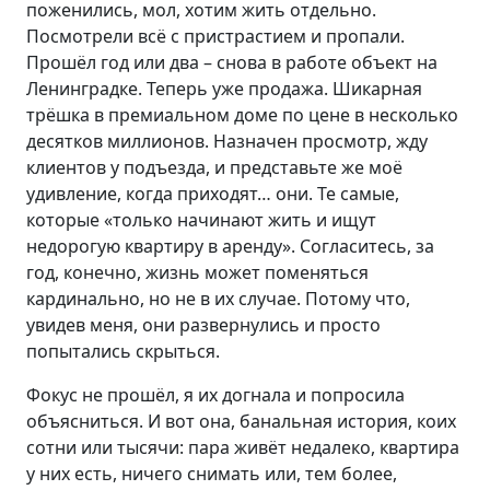
поженились, мол, хотим жить отдельно.
Посмотрели всё с пристрастием и пропали.
Прошёл год или два – снова в работе объект на
Ленинградке. Теперь уже продажа. Шикарная
трёшка в премиальном доме по цене в несколько
десятков миллионов. Назначен просмотр, жду
клиентов у подъезда, и представьте же моё
удивление, когда приходят… они. Те самые,
которые «только начинают жить и ищут
недорогую квартиру в аренду». Согласитесь, за
год, конечно, жизнь может поменяться
кардинально, но не в их случае. Потому что,
увидев меня, они развернулись и просто
попытались скрыться.
Фокус не прошёл, я их догнала и попросила
объясниться. И вот она, банальная история, коих
сотни или тысячи: пара живёт недалеко, квартира
у них есть, ничего снимать или, тем более,