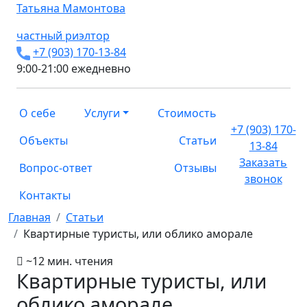
Татьяна
Мамонтова
частный риэлтор
+7 (903) 170-13-84
9:00-21:00 ежедневно
О себе
Услуги
Стоимость
+7 (903) 170-
Объекты
Статьи
13-84
Заказать
Вопрос-ответ
Отзывы
звонок
Контакты
Главная
Статьи
Квартирные туристы, или облико аморале
~12 мин. чтения
Квартирные туристы, или
облико аморале