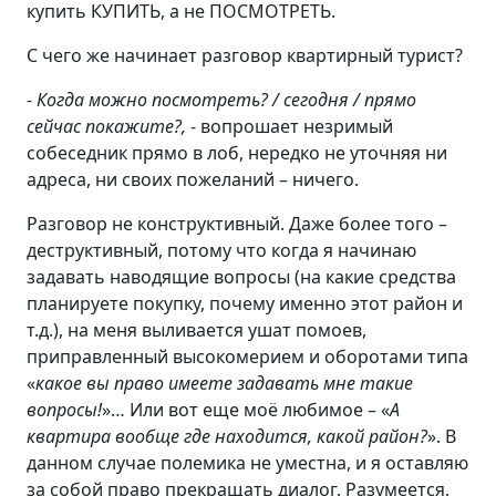
купить КУПИТЬ, а не ПОСМОТРЕТЬ.
С чего же начинает разговор квартирный турист?
- Когда можно посмотреть? / сегодня / прямо
сейчас покажите?,
- вопрошает незримый
собеседник прямо в лоб, нередко не уточняя ни
адреса, ни своих пожеланий – ничего.
Разговор не конструктивный. Даже более того –
деструктивный, потому что когда я начинаю
задавать наводящие вопросы (на какие средства
планируете покупку, почему именно этот район и
т.д.), на меня выливается ушат помоев,
приправленный высокомерием и оборотами типа
«
какое вы право имеете задавать мне такие
вопросы!
»… Или вот еще моё любимое – «
А
квартира вообще где находится, какой район?
». В
данном случае полемика не уместна, и я оставляю
за собой право прекращать диалог. Разумеется,