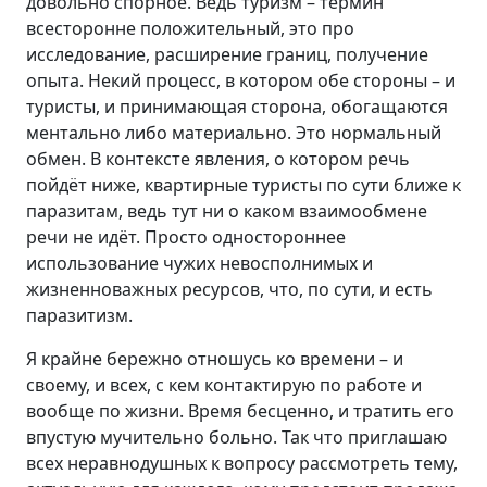
довольно спорное. Ведь туризм – термин
всесторонне положительный, это про
исследование, расширение границ, получение
опыта. Некий процесс, в котором обе стороны – и
туристы, и принимающая сторона, обогащаются
ментально либо материально. Это нормальный
обмен. В контексте явления, о котором речь
пойдёт ниже, квартирные туристы по сути ближе к
паразитам, ведь тут ни о каком взаимообмене
речи не идёт. Просто одностороннее
использование чужих невосполнимых и
жизненноважных ресурсов, что, по сути, и есть
паразитизм.
Я крайне бережно отношусь ко времени – и
своему, и всех, с кем контактирую по работе и
вообще по жизни. Время бесценно, и тратить его
впустую мучительно больно. Так что приглашаю
всех неравнодушных к вопросу рассмотреть тему,