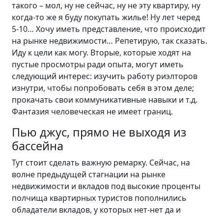
такого – мол, ну не сейчас, ну не эту квартиру, ну
когда-то же я буду покупать жилье! Ну лет черед
5-10… Хочу иметь представление, что происходит
на рынке недвижимости… Репетирую, так сказать.
Иду к цели как могу. Вторые, которые ходят на
пустые просмотры ради опыта, могут иметь
следующий интерес: изучить работу риэлторов
изнутри, чтобы попробовать себя в этом деле;
прокачать свои коммуникативные навыки и т.д.
Фантазия человеческая не имеет границ.
Пью джус, прямо не выходя из
бассейна
Тут стоит сделать важную ремарку. Сейчас, на
волне предыдущей стагнации на рынке
недвижимости и вкладов под высокие проценты
полчища квартирных туристов пополнились
обладатели вкладов, у которых нет-нет да и