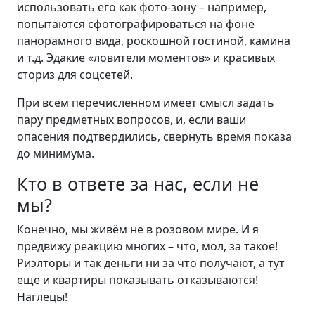
использовать его как фото-зону – например,
попытаются сфотографироваться на фоне
панорамного вида, роскошной гостиной, камина
и т.д. Эдакие «ловители моментов» и красивых
сториз для соцсетей.
При всем перечисленном имеет смысл задать
пару предметных вопросов, и, если ваши
опасения подтвердились, свернуть время показа
до минимума.
Кто в ответе за нас, если не
мы?
Конечно, мы живём не в розовом мире. И я
предвижу реакцию многих – что, мол, за такое!
Риэлторы и так деньги ни за что получают, а тут
еще и квартиры показывать отказываются!
Наглецы!