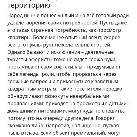
территорию
Народ нынче пошёл ушлый и на всё готовый ради
удовлетворения своих потребностей. Пусть даже
это такая странная потребность, как просмотр
квартиры. Более-менее опытный агент, скорее
всего, отфильтрует нежелательных гостей.
Однако бывают и исключения – деятельные
туристы-аферисты тоже не сидят сложа руки,
прокачивают свои софтскиллы – придумывают
себе легенды, роли, чтобы прорваться через
сложные вопросы и прикоснуться к заветным
квадратным метрам. Такие посетители нередко
обнаруживают свою суть невербальными
проявлениями: приходят на просмотры с детьми,
домашними питомцами, могут куда-то спешить,
потому что на очереди другие дела. Говорят
скомкано либо, напротив, напыщенно, пуская
пыль в глаза. Если объект премиальный, могут