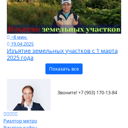
~8 мин.
19.04.2025
Изъятие земельных участков с 1 марта
2025 года
Показать все
Звоните!
+7 (903) 170-13-84
Риэлтор метро
Риэлтор район