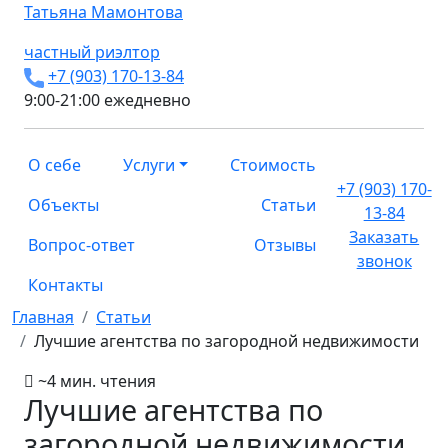
Татьяна
Мамонтова
частный риэлтор
+7 (903) 170-13-84
9:00-21:00 ежедневно
О себе
Услуги
Стоимость
+7 (903) 170-
Объекты
Статьи
13-84
Заказать
Вопрос-ответ
Отзывы
звонок
Контакты
Главная
Статьи
Лучшие агентства по загородной недвижимости
~4 мин. чтения
Лучшие агентства по
загородной недвижимости