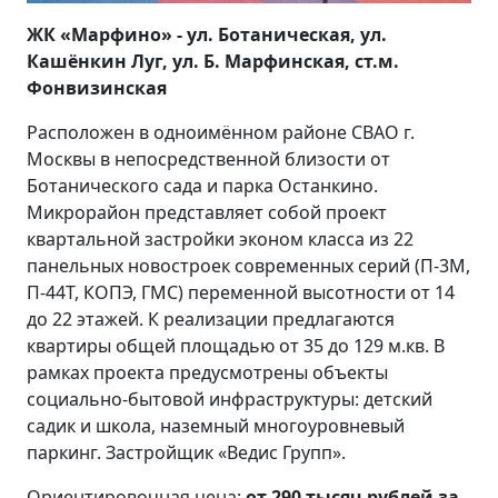
ЖК «Марфино» - ул. Ботаническая, ул.
Кашёнкин Луг, ул. Б. Марфинская, ст.м.
Фонвизинская
Расположен в одноимённом районе СВАО г.
Москвы в непосредственной близости от
Ботанического сада и парка Останкино.
Микрорайон представляет собой проект
квартальной застройки эконом класса из 22
панельных новостроек современных серий (П-3М,
П-44Т, КОПЭ, ГМС) переменной высотности от 14
до 22 этажей. К реализации предлагаются
квартиры общей площадью от 35 до 129 м.кв. В
рамках проекта предусмотрены объекты
социально-бытовой инфраструктуры: детский
садик и школа, наземный многоуровневый
паркинг. Застройщик «Ведис Групп».
Ориентировочная цена:
от 290 тысяч рублей за