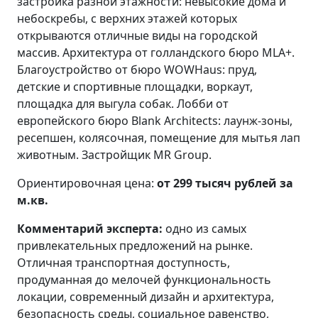
застройка разной этажности: невысокие дома и
небоскребы, с верхних этажей которых
открываются отличные виды на городской
массив. Архитектура от голландского бюро MLA+.
Благоустройство от бюро WOWHaus: пруд,
детские и спортивные площадки, воркаут,
площадка для выгула собак. Лобби от
европейского бюро Вlank Architects: лаунж-зоны,
ресепшен, колясочная, помещение для мытья лап
животным. Застройщик MR Group.
Ориентировочная цена:
от 299 тысяч рублей за
м.кв.
Комментарий эксперта:
одно из самых
привлекательных предложений на рынке.
Отличная транспортная доступность,
продуманная до мелочей функциональность
локации, современный дизайн и архитектура,
безопасность среды, социальное равенство,