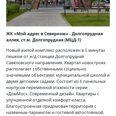
ЖК «Мой адрес в Северном» - Долгопрудная
аллея, ст.м. Долгопрудная (МЦД-1)
Новый жилой комплекс расположен в 5 минутах
пешком от ж/д станции Долгопрудная
Савёловского направления. Квартал новостроек
располагает собственными социально
значимыми объектами: муниципальной школой и
двумя детскими садами. Состоит из 6 панельных
корпусов переменной этажности серии
«ДомМос». Современный дизайн. Квартиры с
улучшенной отделкой комфорт-класса.
Благоустроенная придомовая территория с
наземным паркингом и гостевой автостоянкой,