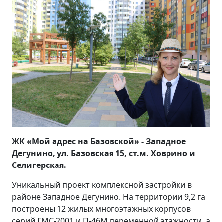
ЖК «Мой адрес на Базовской» - Западное
Дегунино, ул. Базовская 15, ст.м. Ховрино и
Селигерская.
Уникальный проект комплексной застройки в
районе Западное Дегунино. На территории 9,2 га
построены 12 жилых многоэтажных корпусов
серий ГМС-2001 и П-46М переменной этажности, а