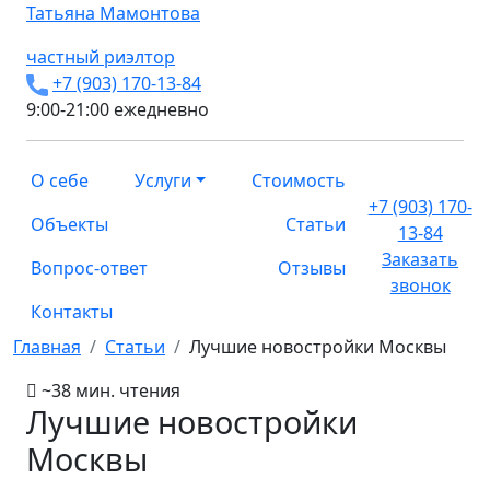
Татьяна
Мамонтова
частный риэлтор
+7 (903) 170-13-84
9:00-21:00 ежедневно
О себе
Услуги
Стоимость
+7 (903) 170-
Объекты
Статьи
13-84
Заказать
Вопрос-ответ
Отзывы
звонок
Контакты
Главная
Статьи
Лучшие новостройки Москвы
~38 мин. чтения
Лучшие новостройки
Москвы