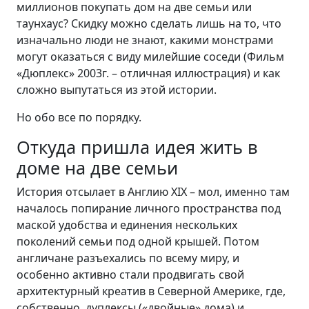
миллионов покупать дом на две семьи или
таунхаус? Скидку можно сделать лишь на то, что
изначально люди не знают, какими монстрами
могут оказаться с виду милейшие соседи (Фильм
«Дюплекс» 2003г. – отличная иллюстрация) и как
сложно выпутаться из этой истории.
Но обо все по порядку.
Откуда пришла идея жить в
доме на две семьи
История отсылает в Англию ХIХ – мол, именно там
началось попирание личного пространства под
маской удобства и единения нескольких
поколений семьи под одной крышей. Потом
англичане разъехались по всему миру, и
особенно активно стали продвигать свой
архитектурный креатив в Северной Америке, где,
собственно, дуплексы («двойные» дома) и