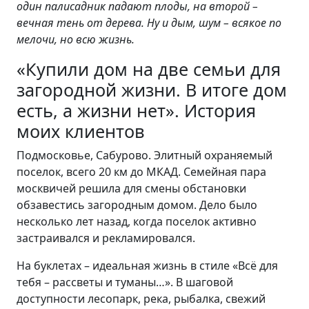
один палисадник падают плоды, на второй –
вечная тень от дерева. Ну и дым, шум – всякое по
мелочи, но всю жизнь.
«Купили дом на две семьи для
загородной жизни. В итоге дом
есть, а жизни нет». История
моих клиентов
Подмосковье, Сабурово. Элитный охраняемый
поселок, всего 20 км до МКАД. Семейная пара
москвичей решила для смены обстановки
обзавестись загородным домом. Дело было
несколько лет назад, когда поселок активно
застраивался и рекламировался.
На буклетах – идеальная жизнь в стиле «Всё для
тебя – рассветы и туманы…». В шаговой
доступности лесопарк, река, рыбалка, свежий