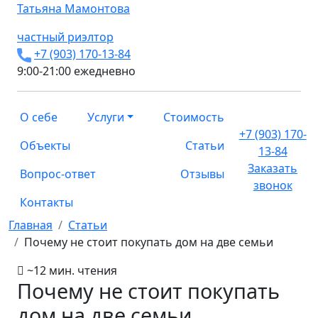
Татьяна
Мамонтова
частный риэлтор
+7 (903) 170-13-84
9:00-21:00 ежедневно
О себе
Услуги
Стоимость
+7 (903) 170-
Объекты
Статьи
13-84
Заказать
Вопрос-ответ
Отзывы
звонок
Контакты
Главная
Статьи
Почему не стоит покупать дом на две семьи
~12 мин. чтения
Почему не стоит покупать
дом на две семьи