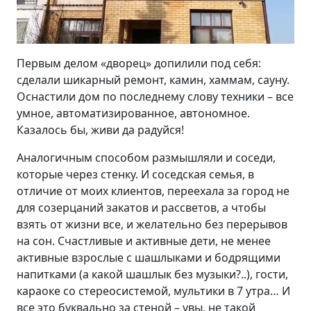
Первым делом «дворец» допилили под себя:
сделали шикарный ремонт, камин, хаммам, сауну.
Оснастили дом по последнему слову техники – все
умное, автоматизированное, автономное.
Казалось бы, живи да радуйся!
Аналогичным способом размышляли и соседи,
которые через стенку. И соседская семья, в
отличие от моих клиентов, переехала за город не
для созерцаний закатов и рассветов, а чтобы
взять от жизни все, и желательно без перерывов
на сон. Счастливые и активные дети, не менее
активные взрослые с шашлыками и бодрящими
напитками (а какой шашлык без музыки?..), гости,
караоке со стереосистемой, мультики в 7 утра… И
все это буквально за стеной – увы, не такой