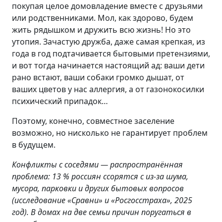
покупая целое домовладение вместе с друзьями
или родственниками. Мол, как здорово, будем
жить рядышком и дружить всю жизнь! Но это
утопия. Зачастую дружба, даже самая крепкая, из
года в год подтачивается бытовыми претензиями,
и вот тогда начинается настоящий ад: ваши дети
рано встают, ваши собаки громко дышат, от
ваших цветов у нас аллергия, а от газонокосилки
психический припадок…
Поэтому, конечно, совместное заселение
возможно, но нисколько не гарантирует проблем
в будущем.
Конфликты с соседями — распространённая
проблема: 13 % россиян ссорятся с из‑за шума,
мусора, парковки и других бытовых вопросов
(исследование «Сравни» и «Росгосстраха», 2025
год). В домах на две семьи причин поругаться в