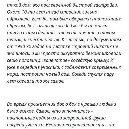
такой дом, эхо послевоенной быстрой застройки.
Около 10-ти лет назад строение сильно
одряхлело. Если бы дом был оформлен надлежащим
образом, без согласия соседей мы бы не могли
ничего с ним сделать – то есть и жить в таком
нельзя, и снести нельзя. К счастью, по документам
от 1950-хх годов на участке строений никаких не
значилось, и мы просто аккуратно демонтировали
свою половину, «запечатав» соседскую крышу. И
уже в середине участка, с соблюдение современных
норм, построили новый дом. Соседи спустя пару
лет сделали то же самое.
Во время проживания бок о бок с чужими людьми
было всякое. Самое, что запомнилось –
постоянные войны из-за здоровенной груши
посреди участка. Вечная несправедливость – на