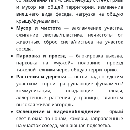
и мусор на общей территории, изменение
внешнего вида фасада, нагрузка на общую
крышу/фундамент.
Мусор и чистота
— захламление участка,
сжигание листвы/пластика, нечистоты от
животных, сброс снега/листьев на участок
соседа.
Парковка и проезд
— блокировка выезда,
парковка на «чужой» половине, проезд
тяжёлой техники через общую территорию.
Растения и деревья
— ветви над соседским
участком, корни, разрушающие фундамент/
коммуникации, опадающие плоды,
аллергенные растения у границы, слишком
высокая живая изгородь.
Освещение и видеонаблюдение
— яркий
свет в окна по ночам, камеры, направленные
на участок соседа, мешающая подсветка.