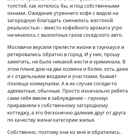
толстой, как хотелось бы, и под собственными
окнами. Ожидание утреннего кофе с видом на
загородную благодать сменилось жестокой
реальностью – вместо кофейного аромата утро
начиналось с выхлопных газов соседского авто.
Москвичи вкусили прелести жизни в таунхаусе и
ретировались обратно в город. И у них, прошу
заметить, не было никакой жести и криминала. В
этом плане дом на два хозяина и более, хоть даже
и с отдельными входами и участками, бывает
похлеще коммуналки. А в их случае соседи-то
адекватные, обычные. Просто изначально ребята
сами себя ввели в заблуждение – таунхаус
приравняли к собственному загородному
коттеджу, а это бесконечно далекие друг от друга
по качеству жизни категории жилья.
Собственно, поэтому они ко мне и обратились.