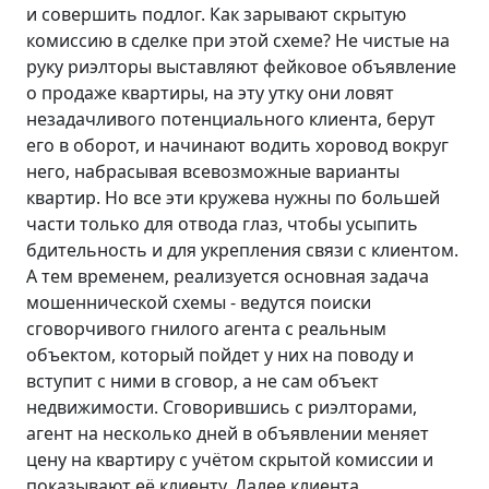
и совершить подлог. Как зарывают скрытую
комиссию в сделке при этой схеме? Не чистые на
руку риэлторы выставляют фейковое объявление
о продаже квартиры, на эту утку они ловят
незадачливого потенциального клиента, берут
его в оборот, и начинают водить хоровод вокруг
него, набрасывая всевозможные варианты
квартир. Но все эти кружева нужны по большей
части только для отвода глаз, чтобы усыпить
бдительность и для укрепления связи с клиентом.
А тем временем, реализуется основная задача
мошеннической схемы - ведутся поиски
сговорчивого гнилого агента с реальным
объектом, который пойдет у них на поводу и
вступит с ними в сговор, а не сам объект
недвижимости. Сговорившись с риэлторами,
агент на несколько дней в объявлении меняет
цену на квартиру с учётом скрытой комиссии и
показывают её клиенту. Далее клиента