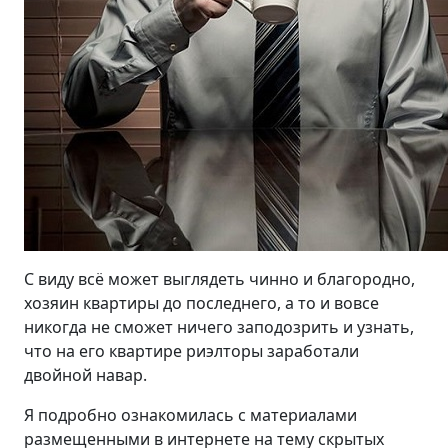
С виду всё может выглядеть чинно и благородно,
хозяин квартиры до последнего, а то и вовсе
никогда не сможет ничего заподозрить и узнать,
что на его квартире риэлторы заработали
двойной навар.
Я подробно ознакомилась с материалами
размещенными в интернете на тему скрытых