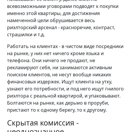
всевозможными уговорами подводят к покупки
именно этой квартиры, для достижения
намеченной цели обрушивается весь
риэлторский арсенал - красноречие, контраст,
страшилки и т.д.
Работать на клиентах - в чистом виде посредники
на рынке, у них нет ничего кроме языка и
телефона. Они ничего не продают, не
рекламируют себя, ни занимаются активным
поиском клиентов, не несут вообще никаких
финансовых издержек. Ищут клиента на утку,
узнают его потребности, и под него ищут гнилого
риэлтора с реальной квартирой, и упаковывают.
Болтаются на рынке, как дерьмо в проруби,
пристают то к одному берегу, то к другому.
Скрытая комиссия -
неоднозначное