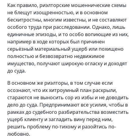
Как правило, риэлторские мошеннические схемы
не блещут изощренностью, и в основном
бесхитростны, многим известны, и не составляют
особого труда при расследовании. Однако, лишь
единичные эпизоды, и то особо вопиющие из них,
например в ходе которых был причинен
серьёзный материальный ущерб или похищено
полностью и безвозвратно недвижимое
имущество, получают широкую огласку и доходят
до суда.
В основном же риэлторы, в том случае если
осознают, что их хитроумный план раскрыли,
стараются не выносить сор из избы и не доводить
дело до суда. Предпринимают все усилия, чтобы в
рамках до судебного разбирательства возместить
ущерб клиенту и загладить вину перед ним,
решить проблему по-тихому и разойтись по-
любовно.