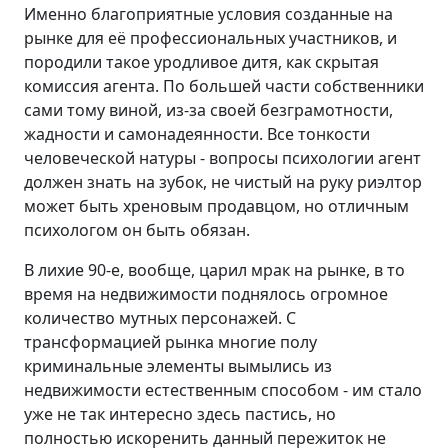
Именно благоприятные условия созданные на
рынке для её профессиональных участников, и
породили такое уродливое дитя, как скрытая
комиссия агента. По большей части собственники
сами тому виной, из-за своей безграмотности,
жадности и самонадеянности. Все тонкости
человеческой натуры - вопросы психологии агент
должен знать на зубок, не чистый на руку риэлтор
может быть хреновым продавцом, но отличным
психологом он быть обязан.
В лихие 90-е, вообще, царил мрак на рынке, в то
время на недвижимости поднялось огромное
количество мутных персонажей. С
трансформацией рынка многие полу
криминальные элементы вымылись из
недвижимости естественным способом - им стало
уже не так интересно здесь пастись, но
полностью искоренить данный пережиток не