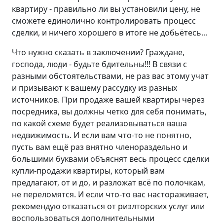
квартиру - правильно ли вы установили цену, не
сможете единолично контролировать процесс
сделки, и ничего хорошего в итоге не добьётесь...
Что нужно сказать в заключении? Граждане,
господа, люди - будьте бдительны!!! В связи с
разными обстоятельствами, не раз вас этому учат
и призывают к вашему рассудку из разных
источников. При продаже вашей квартиры через
посредника, вы должны четко для себя понимать,
по какой схеме будет реализовываться ваша
недвижимость. И если вам что-то не понятно,
пусть вам ещё раз внятно членораздельно и
большими буквами объяснят весь процесс сделки
купли-продажи квартиры, который вам
предлагают, от и до, и разложат всё по полочкам,
не переломятся. И если что-то вас настораживает,
рекомендую отказаться от риэлторских услуг или
воспользоваться дополнительными