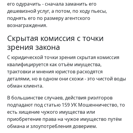
его одурачить - сначала заманить его
дешевизной услуг, а потом, по ходу пьесы,
поднять его по размеру агентского
вознаграждения.
Скрытая комиссия с точки
зрения закона
С юридической точки зрения скрытая комиссия
квалифицируется как отъём имущества,
трактовки и мнения юристов расходятся
деталями, но в одном они схожи - это чистой воды
обман клиента.
В большинстве случаев, действия риэлторов
подпадают под статью 159 УК Мошенничество, то
есть хищение чужого имущества или
приобретение права на чужое имущество путём
обмана и злоупотребления доверием.