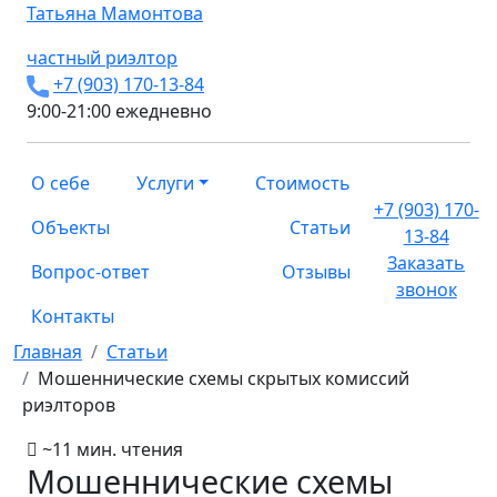
Татьяна
Мамонтова
частный риэлтор
+7 (903) 170-13-84
9:00-21:00 ежедневно
О себе
Услуги
Стоимость
+7 (903) 170-
Объекты
Статьи
13-84
Заказать
Вопрос-ответ
Отзывы
звонок
Контакты
Главная
Статьи
Мошеннические схемы скрытых комиссий
риэлторов
~11 мин. чтения
Мошеннические схемы