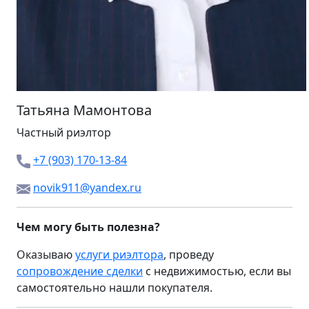
Татьяна Мамонтова
Частный риэлтор
+7 (903) 170-13-84
novik911@yandex.ru
Чем могу быть полезна?
Оказываю
услуги риэлтора
, проведу
сопровождение сделки
с недвижимостью, если вы
самостоятельно нашли покупателя.