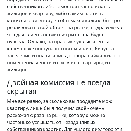
собственников либо самостоятельно искать
жильцов в квартиру, либо самим платить
комиссию риэлтору, чтобы максимально быстро
реализовать свой объект на рынке, подразумевая
что для клиента комиссия риэлтора будет
нулевая. Однако, на практике ушлые агенты
конечно же поступают совсем иначе, берут за
заселение и подписание договора найма жилого
помещения деньги и с хозяина квартиры, и с
жильцов.
Двойная комиссия не всегда
скрытая
Мне все равно, за сколько вы продадите мою
квартиру, лишь бы я получил своё - очень
расхожая фраза на рынке, которую можно
частенько услышать от незадачливых
собственников квартир. Для ушлого риэлтора эти