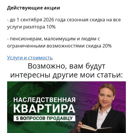
Действующие акции
- до 1 сентября 2026 года сезонная скидка на все
услуги риэлтора 10%
- пенсионерам, малоимущим и людям с
ограниченными возможностями скидка 20%
Услуги и стоимость
Возможно, вам будут
интересны другие мои статьи: