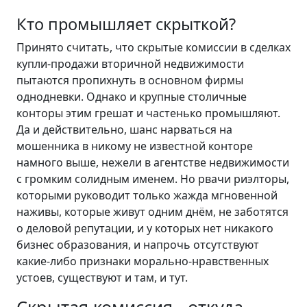
Кто промышляет скрыткой?
Принято считать, что скрытые комиссии в сделках
купли-продажи вторичной недвижимости
пытаются пропихнуть в основном фирмы
однодневки. Однако и крупные столичные
конторы этим грешат и частенько промышляют.
Да и действительно, шанс нарваться на
мошенника в никому не известной конторе
намного выше, нежели в агентстве недвижимости
с громким солидным именем. Но рвачи риэлторы,
которыми руководит только жажда мгновенной
наживы, которые живут одним днём, не заботятся
о деловой репутации, и у которых нет никакого
бизнес образования, и напрочь отсутствуют
какие-либо признаки морально-нравственных
устоев, существуют и там, и тут.