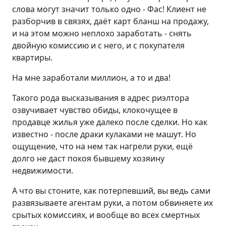
слова могут значит только одно - Фас! Клиент не
разборчив в связях, даёт карт бланш на продажу,
и на этом можно неплохо заработать - снять
двойную комиссию и с него, и с покупателя
квартиры.
На мне заработали миллион, а то и два!
Такого рода высказывания в адрес риэлтора
озвучивает чувство обиды, клокочущее в
продавце жилья уже далеко после сделки. Но как
известно - после драки кулаками не машут. Но
ощущение, что на нем так нагрели руки, ещё
долго не даст покоя бывшему хозяину
недвижимости.
А что вы стоните, как потерпевший, вы ведь сами
развязываете агентам руки, а потом обвиняете их
срытых комиссиях, и вообще во всех смертных