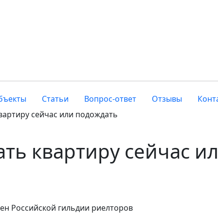
бъекты
Статьи
Вопрос-ответ
Отзывы
Конт
вартиру сейчас или подождать
ать квартиру сейчас и
лен Российской гильдии риелторов