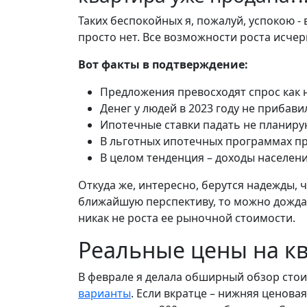
Таких беспокойных я, пожалуй, успокою 
просто нет. Все возможности роста исчерп
Вот факты в подтверждение:
Предложения превосходят спрос как н
Денег у людей в 2023 году не прибав
Ипотечные ставки падать не планиру
В льготных ипотечных программах п
В целом тенденция – доходы населен
Откуда же, интересно, берутся надежды, 
ближайшую перспективу, то можно дожда
никак не роста ее рыночной стоимости.
Реальные цены на кв
В феврале я делала обширный обзор сто
варианты
. Если вкратце – нижняя ценов