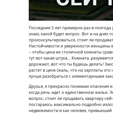
Последние 5 лет примерно раз в полгода у
знаю, какой будет вопрос. Вот и на днях т
проконсультироваться, стоит ли продават
Настойчивости и уверенности женщины в
– чтобы цена ее столичной комнаты срав
тут вот какая штука… Комната, разумеетс
дорожают, вот что ты будешь делать! За
растет в цене (жаль, что на зарплаты это 
лучше разобраться с элементарными зак
Друзья, я прекрасно понимаю опасения и
когда речь идет о единственном жилье. Э
вопрос, стоит ли продавать квартиру сейч
постараюсь максимально подробно изложи
недвижимости и как человек, привыкший