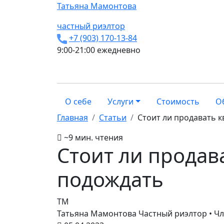
Татьяна
Мамонтова
частный риэлтор
+7 (903) 170-13-84
9:00-21:00 ежедневно
О себе
Услуги
Стоимость
О
Главная
Статьи
Стоит ли продавать к
~9 мин. чтения
Стоит ли продав
подождать
ТМ
Татьяна Мамонтова
Частный риэлтор • Ч