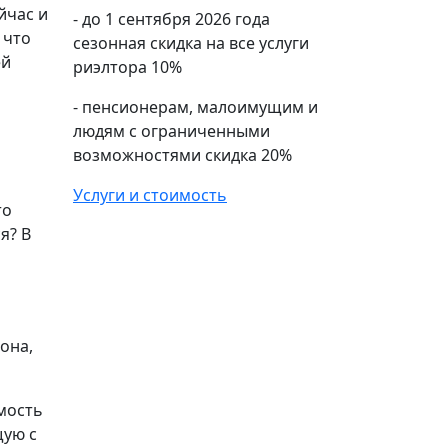
йчас и
- до 1 сентября 2026 года
 что
сезонная скидка на все услуги
ей
риэлтора 10%
- пенсионерам, малоимущим и
людям с ограниченными
возможностями скидка 20%
Услуги и стоимость
то
я? В
она,
мость
щую с