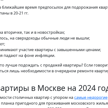
- в ближайшее время предпосылок для подорожания квар
аны в 20-21 гг.
а вторичке, так и в новостройках;
илось, на сверхдоходы обычные люди не вышли;
ют;
ринимают участие квартиры с завышенными ценами;
ия падают на фоне инфляции.
что лучше подождать с продажей квартиры? Если говори
ться лишь необходимости в очередном ремонте кварти
артиры в Москве на 2024 го
имости столичных квартир с упором на
самые недорогие
ая планка пригодного для проживания московского жилья