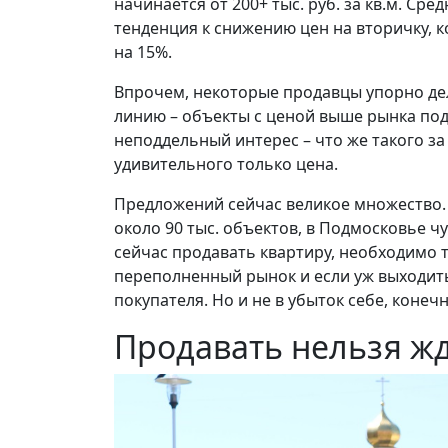
начинается от 200+ тыс. руб. за кв.м. Сре
тенденция к снижению цен на вторичку, 
на 15%.
Впрочем, некоторые продавцы упорно дел
линию – объекты с ценой выше рынка под
неподдельный интерес – что же такого за 
удивительного только цена.
Предложений сейчас великое множество. 
около 90 тыс. объектов, в Подмосковье чу
сейчас продавать квартиру, необходимо 
переполненный рынок и если уж выходит
покупателя. Но и не в убыток себе, коне
Продавать нельзя жд