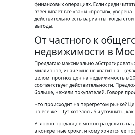
финансовых операциях. Если среди читате
взвешивает все «за» и «против», уверена –
действительно есть варианты, когда сто
выгоды.
От частного к общего
недвижимости в Моск
Предлагаю максимально абстрагироваться
миллионов, иначе мне не хватит на… (
про
целом, прогноз цен на недвижимость в 202
соответствует действительности. Предл
больше, нежели покупателей. Говоря про
Что происходит на перегретом рынке? Цен
но все же… Тут хотелось бы уточнить, ка
Условно продавцов можно разделить на д
в конкретные сроки, и кому хочется ее п