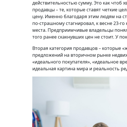
действительностью сумму. Это как чтоб х
продавцы – те, которые ставят четкие це
цену. Именно благодаря этим людям на с
по-страшному стагнировал, к весне 23-го
места. Предприимчивые владельцы понял
того ранее скакнувших цен не стоит. У по
Вторая категория продавцов – которые «
предложений на вторичном рынке недвиж
«идеального покупателя», «идеальное вр
идеальная картина мира и реальность ре