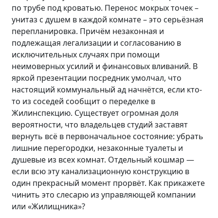
по трубе под кроватью. Перенос мокрых точек –
унитаз с душем в каждой комнате – это серьёзная
перепланировка. Причём незаконная и
подлежащая легализации и согласованию в
исключительных случаях при помощи
неимоверных усилий и финансовых вливаний. В
яркой презентации посредник умолчал, что
настоящий коммунальный ад начнётся, если кто-
то из соседей сообщит о переделке в
Жилинспекцию. Существует огромная доля
вероятности, что владельцев студий заставят
вернуть всё в первоначальное состояние: убрать
лишние перегородки, незаконные туалеты и
душевые из всех комнат. Отдельный кошмар —
если всю эту канализационную конструкцию в
один прекрасный момент прорвёт. Как прикажете
чинить это слесарю из управляющей компании
или «Жилищника»?