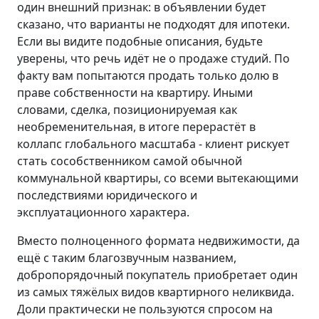
один внешний признак: в объявлении будет
сказано, что варианты не подходят для ипотеки.
Если вы видите подобные описания, будьте
уверены, что речь идёт не о продаже студий. По
факту вам попытаются продать только долю в
праве собственности на квартиру. Иными
словами, сделка, позиционируемая как
необременительная, в итоге перерастёт в
коллапс глобального масштаба - клиент рискует
стать сособственником самой обычной
коммунальной квартиры, со всеми вытекающими
последствиями юридического и
эксплуатационного характера.
Вместо полноценного формата недвижимости, да
ещё с таким благозвучным названием,
добропорядочный покупатель приобретает один
из самых тяжёлых видов квартирного неликвида.
Доли практически не пользуются спросом на