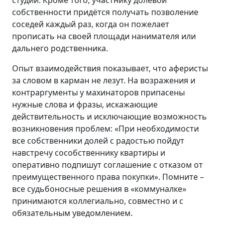
студий. Кроме того, участнику долевой
собственности придётся получать позволение
соседей каждый раз, когда он пожелает
прописать на своей площади нанимателя или
дальнего родственника.
Опыт взаимодействия показывает, что аферисты
за словом в карман не лезут. На возражения и
контраргументы у махинаторов припасены
нужные слова и фразы, искажающие
действительность и исключающие возможность
возникновения проблем: «При необходимости
все собственники долей с радостью пойдут
навстречу сособственнику квартиры и
оперативно подпишут соглашение с отказом от
преимущественного права покупки». Помните –
все судьбоносные решения в «коммуналке»
принимаются коллегиально, совместно и с
обязательным уведомлением.