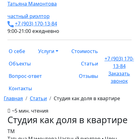
Татьяна
Мамонтова
частный риэлтор
+7 (903) 170-13-84
9:00-21:00 ежедневно
О себе
Услуги
Стоимость
+7 (903) 170-
Объекты
Статьи
13-84
Заказать
Вопрос-ответ
Отзывы
звонок
Контакты
Главная
Статьи
Студия как доля в квартире
~5 мин. чтения
Студия как доля в квартире
ТМ
Татьяна Мамонтова
Частный риэлтор • Член