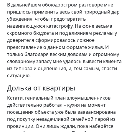
В дальнейшем обоюдоостром разговоре мне
пришлось применить весь свой природный дар
убеждения, чтобы предотвратить
надвигающуюся катастрофу. На фоне весьма
скромного бюджета и под влиянием рекламы у
доверителя сформировалось ложное
представление о данном формате жилья. И
только благодаря веским доводам и огромному
словарному запасу мне удалось вывести клиента
из гипноза и оцепенения, и, тем самым, спасти
ситуацию.
Долька от квартиры
Кстати, гениальный план злоумышленников
действительно работал – кухня на момент
посещения объекта уже была заавансирована
под покупку незадачливой семейной парой из
провинции. Они лишь ждали, пока наберётся