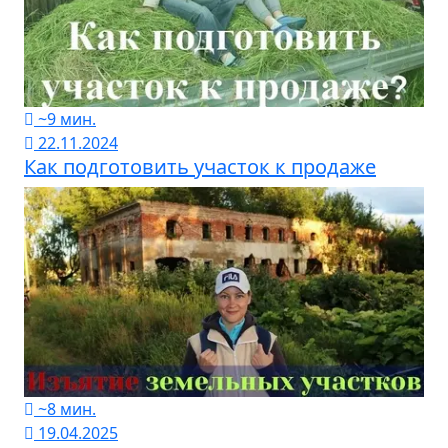
~9 мин.
22.11.2024
Как подготовить участок к продаже
~8 мин.
19.04.2025