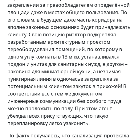
закреплении за правообладателем определённой
площади даже в местах общего пользования. По
его словам, в будущем даже часть коридора на
вполне законных основаниях будет принадлежать
клиенту. Свою позицию риэлтор подкреплял
разработанным архитектурным проектом
переоборудования помещений, по которому в
одном углу комнаты в 13 м.кв. устанавливался
поддон и унитаз для санитарных нужд, в другом –
раковина для миниатюрной кухни, а незримая
пунктирная линия в одночасье закрепляла за
потенциальным клиентом закуток в прихожей! В
соответствии всё с тем же документом
инженерные коммуникации без особого труда
можно проложить по полу. При этом агент
убеждал всех присутствующих, что такую
перепланировку легко узаконить.
По факту получалось, что канализация протекала