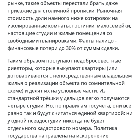
рынке, такие объекты перестали брать даже
приезжие для столичной прописки. Рыночная
стоимость доли намного ниже котировок на
изолированные комнаты, гостинки, малосемейки,
настоящие студии и жилые помещения со
свободными планировками. Факты налицо -
финансовые потери до 30% от суммы сделки.
Таким образом поступают недобросовестные
риелторы, которые выкупают квартиры (или
договариваются с непосредственным владельцем
жилья о реализации объекта по сомнительной
схеме) и делят их на условные части. Из
стандартной трёшки у дельцов легко получаются
четыре студии. Но, по правилам госучёта, они всё
равно так и будут считаться единой квартирой: ни
у одной псевдостудии никогда не будет
отдельного кадастрового номера. Политика
государства направлена на искоренение