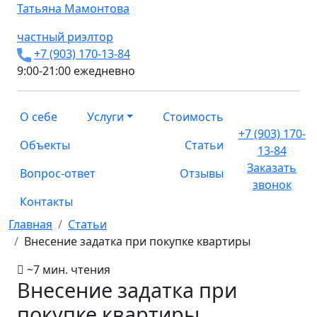
Татьяна
Мамонтова
частный риэлтор
+7 (903) 170-13-84
9:00-21:00 ежедневно
О себе
Услуги
Стоимость
+7 (903) 170-
Объекты
Статьи
13-84
Заказать
Вопрос-ответ
Отзывы
звонок
Контакты
Главная
Статьи
Внесение задатка при покупке квартиры
~7 мин. чтения
Внесение задатка при
покупке квартиры