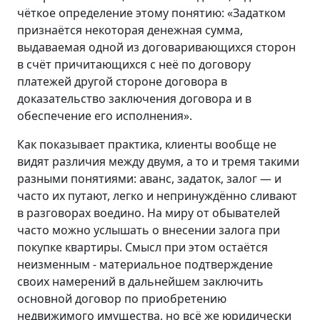
чёткое определение этому понятию: «Задатком
признаётся некоторая денежная сумма,
выдаваемая одной из договаривающихся сторон
в счёт причитающихся с неё по договору
платежей другой стороне договора в
доказательство заключения договора и в
обеспечение его исполнения».
Как показывает практика, клиенты вообще не
видят различия между двумя, а то и тремя такими
разными понятиями: аванс, задаток, залог — и
часто их путают, легко и непринуждённо сливают
в разговорах воедино. На миру от обывателей
часто можно услышать о внесении залога при
покупке квартиры. Смысл при этом остаётся
неизменным - материальное подтверждение
своих намерений в дальнейшем заключить
основной договор по приобретению
недвижимого имущества, но всё же юридически