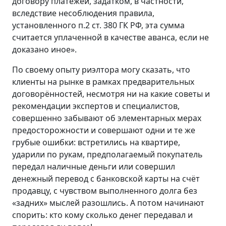
договору платежей, задатком, в частности,
вследствие несоблюдения правила,
установленного п.2 ст. 380 ГК РФ, эта сумма
считается уплаченной в качестве аванса, если не
доказано иное».
По своему опыту риэлтора могу сказать, что
клиенты на рынке в рамках предварительных
договорённостей, несмотря ни на какие советы и
рекомендации экспертов и специалистов,
совершенно забывают об элементарных мерах
предосторожности и совершают одни и те же
грубые ошибки: встретились на квартире,
ударили по рукам, предполагаемый покупатель
передал наличные деньги или совершил
денежный перевод с банковской карты на счёт
продавцу, с чувством выполненного долга без
«задних» мыслей разошлись. А потом начинают
спорить: кто кому сколько денег передавал и