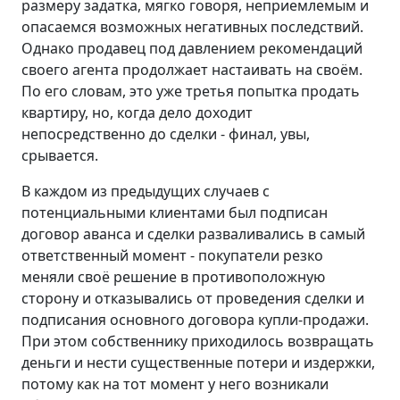
размеру задатка, мягко говоря, неприемлемым и
опасаемся возможных негативных последствий.
Однако продавец под давлением рекомендаций
своего агента продолжает настаивать на своём.
По его словам, это уже третья попытка продать
квартиру, но, когда дело доходит
непосредственно до сделки - финал, увы,
срывается.
В каждом из предыдущих случаев с
потенциальными клиентами был подписан
договор аванса и сделки разваливались в самый
ответственный момент - покупатели резко
меняли своё решение в противоположную
сторону и отказывались от проведения сделки и
подписания основного договора купли-продажи.
При этом собственнику приходилось возвращать
деньги и нести существенные потери и издержки,
потому как на тот момент у него возникали