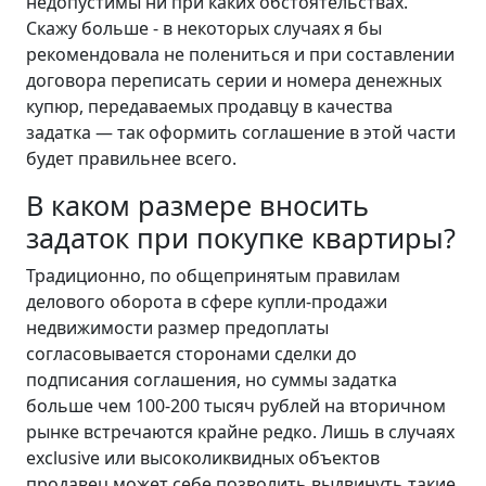
недопустимы ни при каких обстоятельствах.
Скажу больше - в некоторых случаях я бы
рекомендовала не полениться и при составлении
договора переписать серии и номера денежных
купюр, передаваемых продавцу в качества
задатка — так оформить соглашение в этой части
будет правильнее всего.
В каком размере вносить
задаток при покупке квартиры?
Традиционно, по общепринятым правилам
делового оборота в сфере купли-продажи
недвижимости размер предоплаты
согласовывается сторонами сделки до
подписания соглашения, но суммы задатка
больше чем 100-200 тысяч рублей на вторичном
рынке встречаются крайне редко. Лишь в случаях
exclusive или высоколиквидных объектов
продавец может себе позволить выдвинуть такие