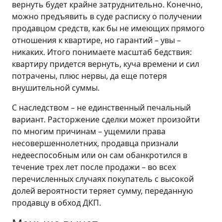
вернуть будет крайне затруднительно. Конечно,
можно предъявить в суде расписку о получении
продавцом средств, как бы не имеющих прямого
отношения к квартире, но гарантий – увы –
никаких. Итого понимаете масштаб бедствия:
квартиру придется вернуть, куча времени и сил
потрачены, плюс нервы, да еще потеря
внушительной суммы.
С наследством – не единственный печальный
вариант. Расторжение сделки может произойти
по многим причинам – ущемили права
несовершеннолетних, продавца признали
недееспособным или он сам обанкротился в
течение трех лет после продажи – во всех
перечисленных случаях покупатель с высокой
долей вероятности теряет сумму, переданную
продавцу в обход ДКП.