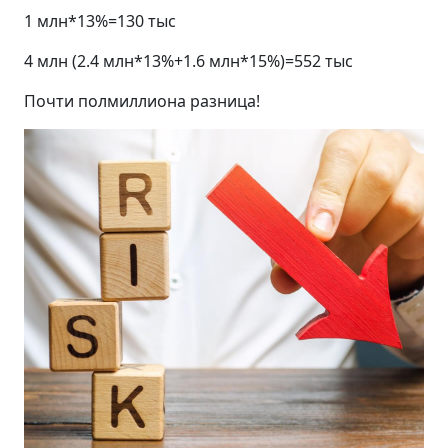
1 млн*13%=130 тыс
4 млн (2.4 млн*13%+1.6 млн*15%)=552 тыс
Почти полмиллиона разница!