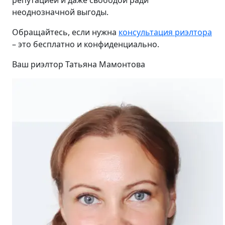
репутацией и даже свободой ради
неоднозначной выгоды.
Обращайтесь, если нужна
консультация риэлтора
– это бесплатно и конфиденциально.
Ваш риэлтор Татьяна Мамонтова