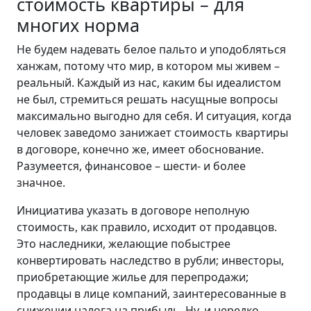
стоимость квартиры – для
многих норма
Не будем надевать белое пальто и уподобляться
ханжам, потому что мир, в котором мы живем –
реальный. Каждый из нас, каким бы идеалистом
не был, стремиться решать насущные вопросы
максимально выгодно для себя. И ситуация, когда
человек заведомо занижает стоимость квартиры
в договоре, конечно же, имеет обоснование.
Разумеется, финансовое – шести- и более
значное.
Инициатива указать в договоре неполную
стоимость, как правило, исходит от продавцов.
Это наследники, желающие побыстрее
конвертировать наследство в рубли; инвесторы,
приобретающие жилье для перепродажи;
продавцы в лице компаний, заинтересованные в
снижении налога на прибыль. Ну, и нередко,