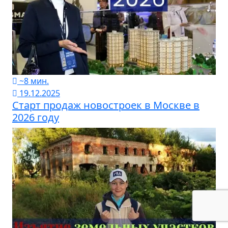
~8 мин.
19.12.2025
Старт продаж новостроек в Москве в
2026 году