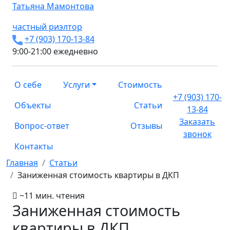
Татьяна
Мамонтова
частный риэлтор
+7 (903) 170-13-84
9:00-21:00 ежедневно
О себе
Услуги
Стоимость
+7 (903) 170-
Объекты
Статьи
13-84
Заказать
Вопрос-ответ
Отзывы
звонок
Контакты
Главная
Статьи
Заниженная стоимость квартиры в ДКП
~11 мин. чтения
Заниженная стоимость
квартиры в ДКП