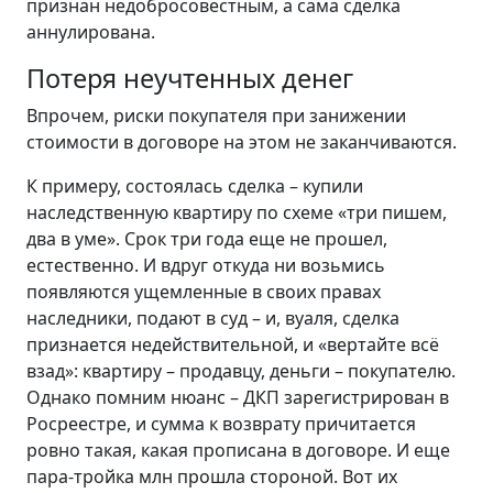
признан недобросовестным, а сама сделка
аннулирована.
Потеря неучтенных денег
Впрочем, риски покупателя при занижении
стоимости в договоре на этом не заканчиваются.
К примеру, состоялась сделка – купили
наследственную квартиру по схеме «три пишем,
два в уме». Срок три года еще не прошел,
естественно. И вдруг откуда ни возьмись
появляются ущемленные в своих правах
наследники, подают в суд – и, вуаля, сделка
признается недействительной, и «вертайте всё
взад»: квартиру – продавцу, деньги – покупателю.
Однако помним нюанс – ДКП зарегистрирован в
Росреестре, и сумма к возврату причитается
ровно такая, какая прописана в договоре. И еще
пара-тройка млн прошла стороной. Вот их