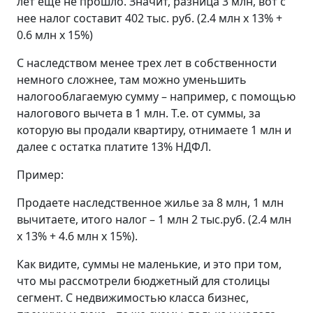
лет еще не прошло. Значит, разница 3 млн, вот с
нее налог составит 402 тыс. руб. (2.4 млн х 13% +
0.6 млн х 15%)
С наследством менее трех лет в собственности
немного сложнее, там можно уменьшить
налогооблагаемую сумму – например, с помощью
налогового вычета в 1 млн. Т.е. от суммы, за
которую вы продали квартиру, отнимаете 1 млн и
далее с остатка платите 13% НДФЛ.
Пример:
Продаете наследственное жилье за 8 млн, 1 млн
вычитаете, итого налог – 1 млн 2 тыс.руб. (2.4 млн
х 13% + 4.6 млн х 15%).
Как видите, суммы не маленькие, и это при том,
что мы рассмотрели бюджетный для столицы
сегмент. С недвижимостью класса бизнес,