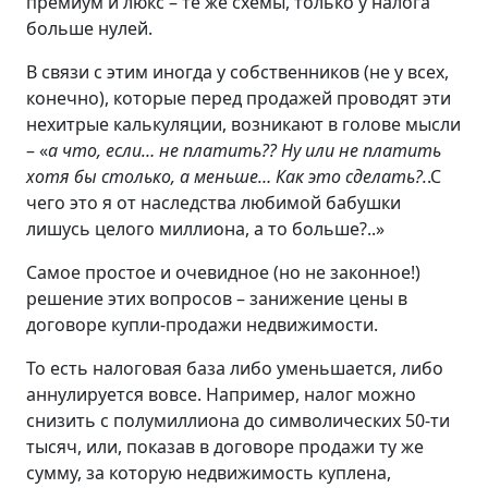
премиум и люкс – те же схемы, только у налога
больше нулей.
В связи с этим иногда у собственников (не у всех,
конечно), которые перед продажей проводят эти
нехитрые калькуляции, возникают в голове мысли
– «
а что, если… не платить?? Ну или не платить
хотя бы столько, а меньше… Как это сделать?.
.С
чего это я от наследства любимой бабушки
лишусь целого миллиона, а то больше?..»
Самое простое и очевидное (но не законное!)
решение этих вопросов – занижение цены в
договоре купли-продажи недвижимости.
То есть налоговая база либо уменьшается, либо
аннулируется вовсе. Например, налог можно
снизить с полумиллиона до символических 50-ти
тысяч, или, показав в договоре продажи ту же
сумму, за которую недвижимость куплена,