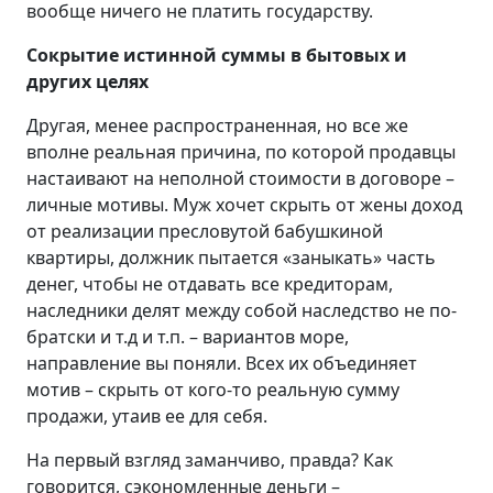
вообще ничего не платить государству.
Сокрытие истинной суммы в бытовых и
других целях
Другая, менее распространенная, но все же
вполне реальная причина, по которой продавцы
настаивают на неполной стоимости в договоре –
личные мотивы. Муж хочет скрыть от жены доход
от реализации пресловутой бабушкиной
квартиры, должник пытается «заныкать» часть
денег, чтобы не отдавать все кредиторам,
наследники делят между собой наследство не по-
братски и т.д и т.п. – вариантов море,
направление вы поняли. Всех их объединяет
мотив – скрыть от кого-то реальную сумму
продажи, утаив ее для себя.
На первый взгляд заманчиво, правда? Как
говорится, сэкономленные деньги –