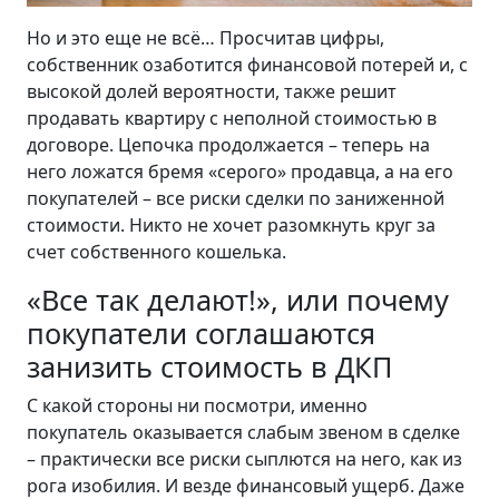
Но и это еще не всё… Просчитав цифры,
собственник озаботится финансовой потерей и, с
высокой долей вероятности, также решит
продавать квартиру с неполной стоимостью в
договоре. Цепочка продолжается – теперь на
него ложатся бремя «серого» продавца, а на его
покупателей – все риски сделки по заниженной
стоимости. Никто не хочет разомкнуть круг за
счет собственного кошелька.
«Все так делают!», или почему
покупатели соглашаются
занизить стоимость в ДКП
С какой стороны ни посмотри, именно
покупатель оказывается слабым звеном в сделке
– практически все риски сыплются на него, как из
рога изобилия. И везде финансовый ущерб. Даже