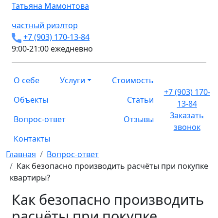
Татьяна
Мамонтова
частный риэлтор
+7 (903) 170-13-84
9:00-21:00 ежедневно
О себе
Услуги
Стоимость
+7 (903) 170-
Объекты
Статьи
13-84
Заказать
Вопрос-ответ
Отзывы
звонок
Контакты
Главная
Вопрос-ответ
Как безопасно производить расчёты при покупке
квартиры?
Как безопасно производить
расчёты при покупке