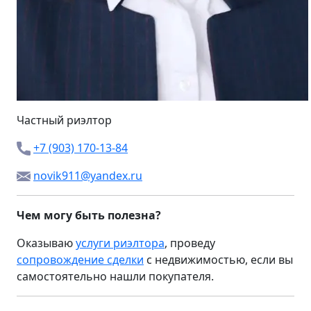
Частный риэлтор
+7 (903) 170-13-84
novik911@yandex.ru
Чем могу быть полезна?
Оказываю
услуги риэлтора
, проведу
сопровождение сделки
с недвижимостью, если вы
самостоятельно нашли покупателя.