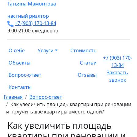
Татьяна
Мамонтова
частный риэлтор
+7 (903) 170-13-84
9:00-21:00 ежедневно
О себе
Услуги
Стоимость
+7 (903) 170-
Объекты
Статьи
13-84
Заказать
Вопрос-ответ
Отзывы
звонок
Контакты
Главная
Вопрос-ответ
Как увеличить площадь квартиры при реновации
и получить две квартиры вместо одной?
Как увеличить площадь
квартиры при реновации и