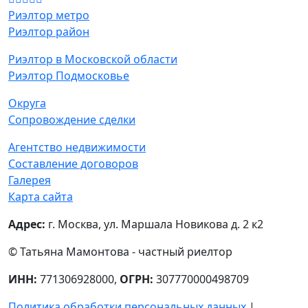
Риэлтор метро
Риэлтор район
Риэлтор в Московской области
Риэлтор Подмосковье
Округа
Сопровождение сделки
Агентство недвижимости
Составление договоров
Галерея
Карта сайта
Адрес:
г. Москва, ул. Маршала Новикова д. 2 к2
© Татьяна Мамонтова - частный риелтор
ИНН:
771306928000,
ОГРН:
307770000498709
Политика обработки персональных данных
|