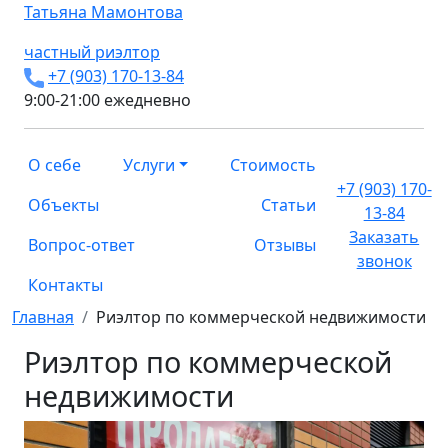
Татьяна
Мамонтова
частный риэлтор
+7 (903) 170-13-84
9:00-21:00 ежедневно
О себе
Услуги
Стоимость
+7 (903) 170-
Объекты
Статьи
13-84
Заказать
Вопрос-ответ
Отзывы
звонок
Контакты
Главная
Риэлтор по коммерческой недвижимости
Риэлтор по коммерческой
недвижимости