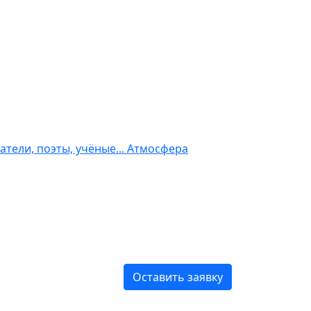
атели, поэты, учёные... Атмосфера
Оставить заявку