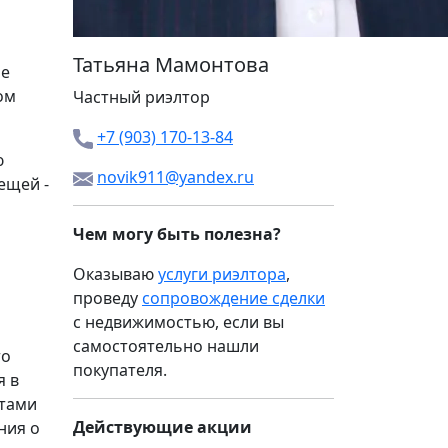
Татьяна Мамонтова
ие
ом
Частный риэлтор
+7 (903) 170-13-84
ю
novik911@yandex.ru
ещей -
Чем могу быть полезна?
Оказываю
услуги риэлтора
,
проведу
сопровождение сделки
с недвижимостью, если вы
самостоятельно нашли
то
покупателя.
я в
нтами
Действующие акции
ния о