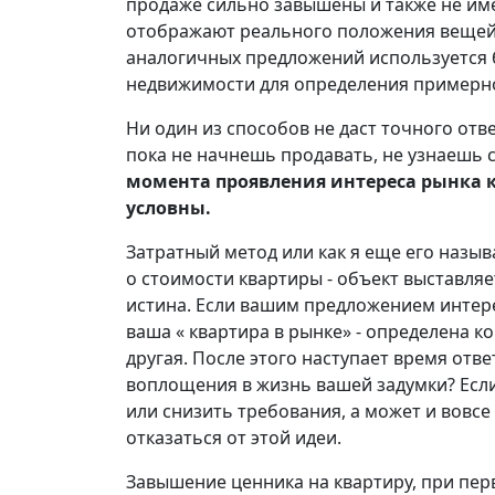
продаже сильно завышены и также не им
отображают реального положения вещей 
аналогичных предложений используется
недвижимости для определения примерн
Ни один из способов не даст точного отве
пока не начнешь продавать, не узнаешь 
момента проявления интереса рынка 
условны.
Затратный метод или как я еще его назы
о стоимости квартиры - объект выставля
истина. Если вашим предложением интере
ваша « квартира в рынке»
-
определена ко
другая. После этого наступает время отве
воплощения в жизнь вашей задумки? Есл
или снизить требования, а может и вовс
отказаться от этой идеи.
Завышение ценника на квартиру, при пер