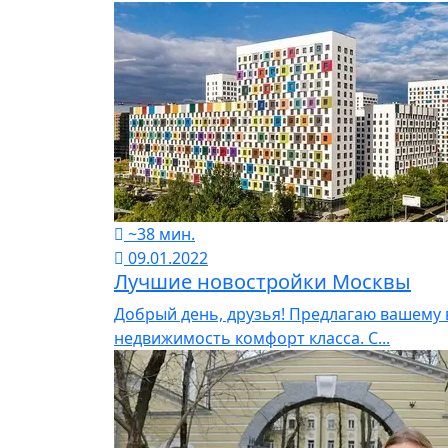
~38 мин.
09.01.2022
Лучшие новостройки Москвы
Добрый день, друзья! Предлагаю вашему
недвижимость комфорт класса. С...