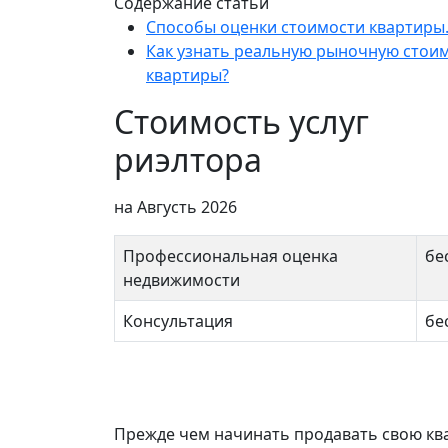
Содержание статьи
Способы оценки стоимости квартиры
Как узнать реальную рыночную стои
квартиры?
Стоимость услуг
риэлтора
на Августь 2026
Профессиональная оценка
бе
недвижимости
Консультация
бе
Прежде чем начинать продавать свою кв