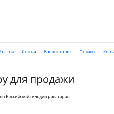
бъекты
Статьи
Вопрос-ответ
Отзывы
Конт
ру для продажи
лен Российской гильдии риелторов