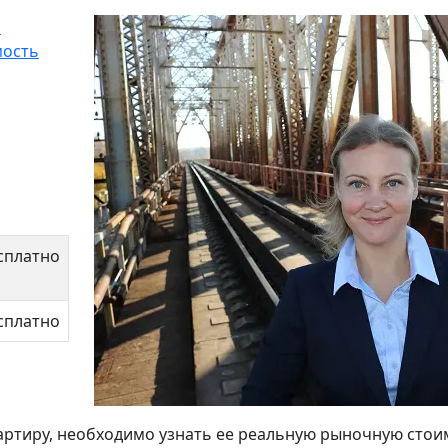
.
мость
сплатно
сплатно
артиру, необходимо узнать ее реальную рыночную стои