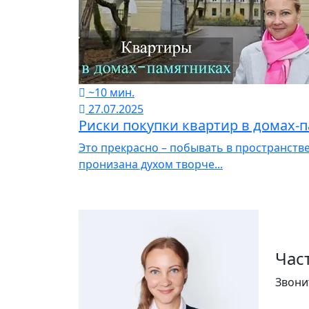
~10 мин.
27.07.2025
Риски покупки квартир в домах-
Это прекрасно – побывать в пространстве
пронизана духом творче...
Час
Звони