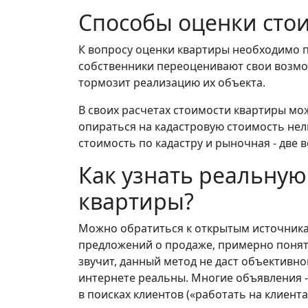
Способы оценки сто
К вопросу оценки квартиры необходимо п
собственники переоценивают свои возмож
тормозит реализацию их объекта.
В своих расчетах стоимости квартиры мо
опираться на кадастровую стоимость нель
стоимость по кадастру и рыночная - две в
Как узнать реальну
квартиры?
Можно обратиться к открытым источника
предложений о продаже, примерно понять 
звучит, данный метод не даст объективно
интернете реальны. Многие объявления 
в поисках клиентов («работать на клиент