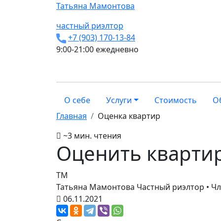
Татьяна
Мамонтова
частный риэлтор
+7 (903) 170-13-84
9:00-21:00 ежедневно
О себе
Услуги
Стоимость
О
Главная
Оценка квартир
~3 мин. чтения
Оценить кварти
ТМ
Татьяна Мамонтова
Частный риэлтор • Ч
06.11.2021