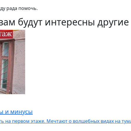
уду рада помочь.
вам будут интересны другие 
сы и минусы
ить на первом этаже. Мечтают о волшебных видах на ту