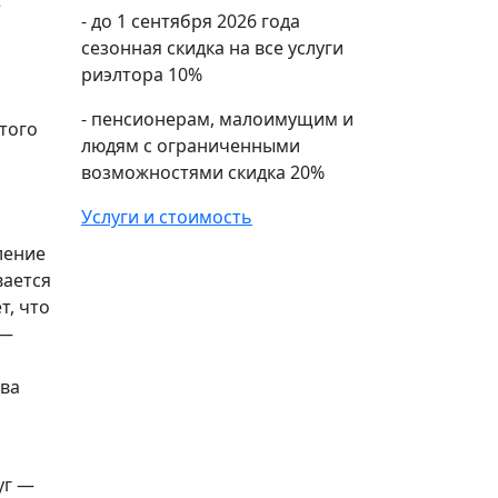
е
- до 1 сентября 2026 года
сезонная скидка на все услуги
риэлтора 10%
- пенсионерам, малоимущим и
 того
людям с ограниченными
возможностями скидка 20%
Услуги и стоимость
ление
вается
т, что
 —
тва
уг —