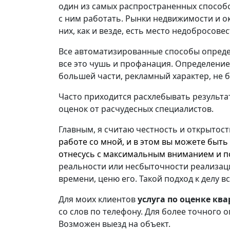
один из самых распространенных способо
с ним работать. Рынки недвижимости и ок
них, как и везде, есть место недобросове
Все автоматизированные способы опреде
все это чушь и профанация. Определение
большей части, рекламный характер, не б
Часто приходится расхлебывать результ
оценок от расчудесных специалистов.
Главным, я считаю честность и открытост
работе со мной, и в этом вы можете быть
отнесусь с максимальным вниманием и 
реальности или несбыточности реализаци
времени, ценю его. Такой подход к делу 
Для моих клиентов
услуга по оценке кв
со слов по телефону. Для более точного
Возможен выезд на объект.