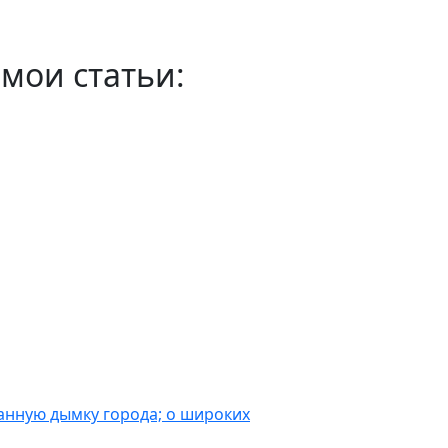
мои статьи:
манную дымку города; о широких