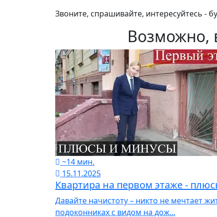
Звоните, спрашивайте, интересуйтесь - б
Возможно, 
~14 мин.
15.11.2025
Квартира на первом этаже - плю
Давайте начистоту – никто не мечтает ж
подоконниках с видом на дож...